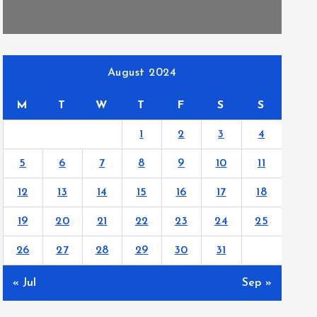
August 2024
M
T
W
T
F
S
S
1
2
3
4
5
6
7
8
9
10
11
12
13
14
15
16
17
18
19
20
21
22
23
24
25
26
27
28
29
30
31
« Jul
Sep »