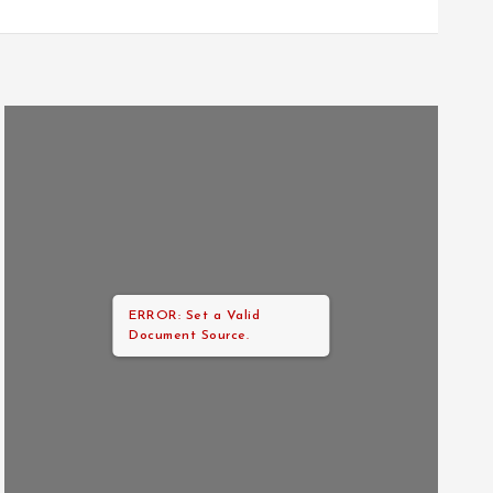
ERROR: Set a Valid
Document Source.