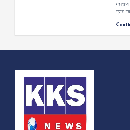
महाराज 
ग्राम स
Cont