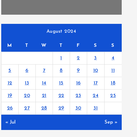
August 2024
M
T
W
T
F
S
S
1
2
3
4
5
6
7
8
9
10
11
12
13
14
15
16
17
18
19
20
21
22
23
24
25
26
27
28
29
30
31
« Jul
Sep »