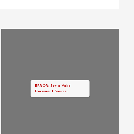
ERROR: Set a Valid
Document Source.