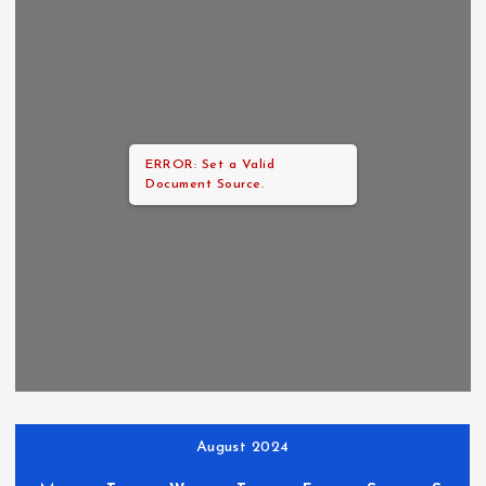
ERROR: Set a Valid
Document Source.
August 2024