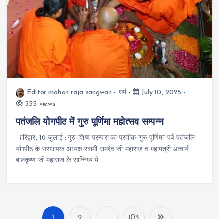
Editor mohan raja sangwan
धर्म
July 10, 2025
355 views
पतंजलि योगपीठ में गुरु पूर्णिमा महोत्सव सम्पन्न
हरिद्वार, 10 जुलाई : गुरु-शिष्य परम्परा का प्रतीक ‘गुरु पूर्णिमा’ पर्व पतंजलि
योगपीठ के संस्थापक अध्यक्ष स्वामी रामदेव जी महाराज व महामंत्री आचार्य
बालकृष्ण जी महाराज के सान्निध्य में…
1
2
…
103