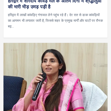
हरिद्वार में शारदीय कांवड़ मेले के अंतिम दिनों में श्रद्धालुओं
की भारी भीड़ उमड़ पड़ी है
हरिद्वार में लाखों कांवड़िए गंगाजल लेने पहुंच रहे हैं। देर रात से डाक कांवड़ियों
का आगमन भी लगातार जारी है, जिससे शहर के प्रमुख मार्गों और घाटों पर रौनक
बढ़…