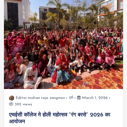
Editor mohan raja sangwan
धर्म
March 1, 2026
392 views
एचईसी कॉलेज मे होली महोत्सव ”रंग बरसे“ 2026 का
आयोजन