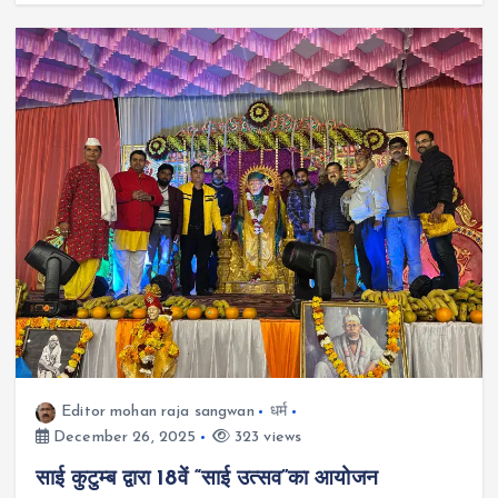
Editor mohan raja sangwan
धर्म
December 26, 2025
323 views
साई कुटुम्ब द्वारा 18वें “साई उत्सव”का आयोजन