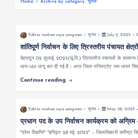
r
Home
Archive by category "चुनाव"
g
r
e
e
a
r
m
Editor mohan raja sangwan
चुनाव
July 2, 2025
शांतिपूर्ण निर्वाचन के लिए त्रिस्तरीय पंचायत क्षेत्र
देहरादून 02 जुलाई, 2025(सू.वि.) त्रिस्तरीय पंचायतों के सामान्य निर
धारा-163 लागू कर दी गई है। अपर जिला मजिस्ट्रेट जय भारत सिं
Continue reading
Editor mohan raja sangwan
चुनाव
May 28, 2025
प्रधान पद के उप निर्वाचन कार्यक्रम को अग्रि
*प्रेस विज्ञप्ति* *हरिद्वार 28 मई, 2025* – जिलाधिकारी कर्मेन्द्