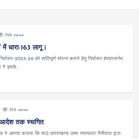
358 views
ों में धारा-163 लागू।
्वाचन-2025-26 को शांतिपूर्ण संपन्न कराने हेतु निर्वाचन क्षेत्रान्तर्गत
ह ने इसके…
355 views
म आदेश तक स्थगित
र सिंह ने अवगत कराया कि मा0 उत्तराखण्ड उच्च नयायलय नैनीताल द्वारा