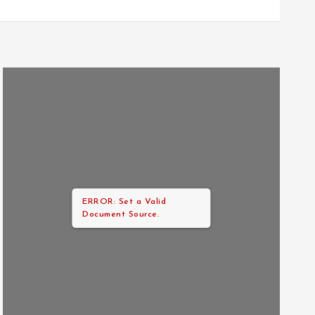
ERROR: Set a Valid
Document Source.