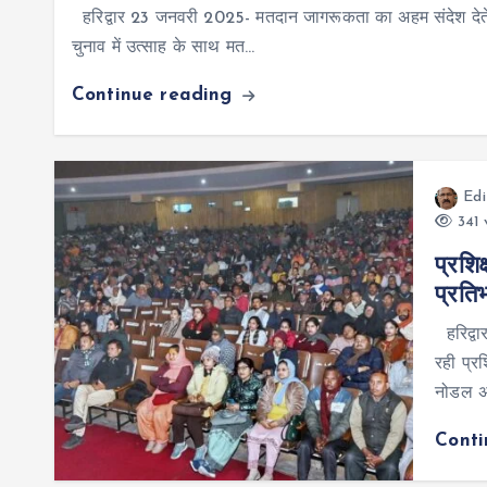
हरिद्वार 23 जनवरी 2025- मतदान जागरूकता का अहम संदेश देते हुए 
चुनाव में उत्साह के साथ मत…
Continue reading
Edi
341 
प्रशिक
प्रति
हरिद्वा
रही प्रश
नोडल अध
Cont