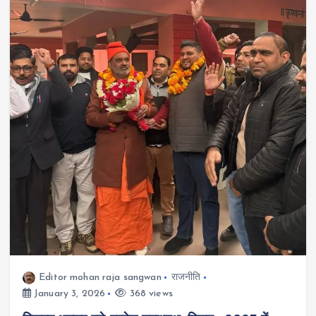
Editor mohan raja sangwan
राजनीति
January 3, 2026
368 views