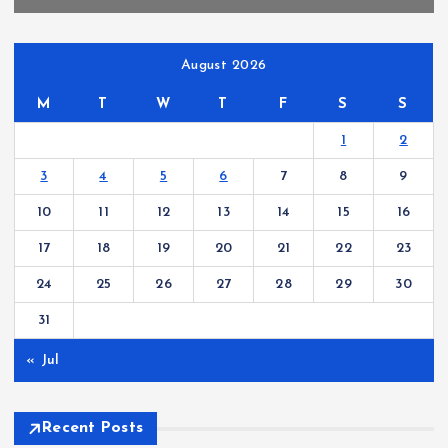
n
August 2026
a
M
T
W
T
F
S
S
t
1
2
i
3
4
5
6
7
8
9
10
11
12
13
14
15
16
o
17
18
19
20
21
22
23
n
24
25
26
27
28
29
30
31
« Jul
Recent Posts