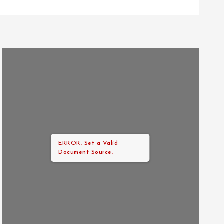
ERROR: Set a Valid
Document Source.