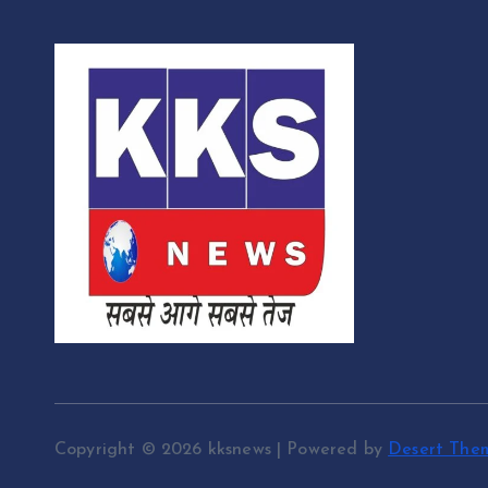
Copyright © 2026 kksnews | Powered by
Desert The