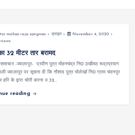
tor mohan raja sangwan
क्राइम
November 4, 2020
views
का 32 मीटर तार बरामद
र समाचार -ज्वालापुर- प्रवीण पुत्र मोहनचंद्र नि0 उखीमठ रूद्रप्रयाग
ाली ज्वालापुर पर सूचना दी कि नौशाद पुत्र भोलेखाॅ नि0 ग्राम चंदनपुर
र हरि के द्वारा चोरी करना व 32…
inue reading