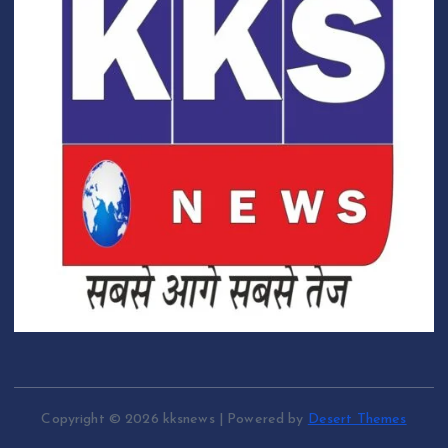
Copyright © 2026 kksnews | Powered by
Desert Themes