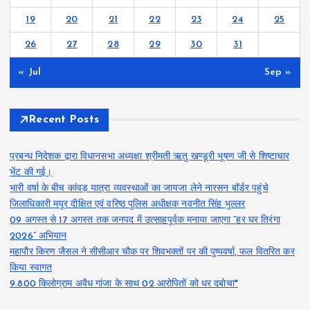
19
20
21
22
23
24
25
26
27
28
29
30
31
« Jul
Sep »
Recent Posts
प्रबन्ध निदेशक द्वारा विधानसभा अध्यक्षा श्रीमती ऋतु खण्डूरी भूषण जी से शिष्टाचार
भेंट की गई।
भारी वर्षा के बीच कांवड़ यात्रा व्यवस्थाओं का जायजा लेने नारसन बॉर्डर पहुंचे
जिलाधिकारी मयूर दीक्षित एवं वरिष्ठ पुलिस अधीक्षक नवनीत सिंह भुल्लर
09 अगस्त से 17 अगस्त तक जनपद में उत्साहपूर्वक मनाया जाएगा “हर घर तिरंगा
2026” अभियान
महापौर किरण जैसल ने सीसीआर चौक पर शिवभक्तों पर की पुष्पवर्षा, फल वितरित कर
किया स्वागत
9.800 किलोग्राम अवैध गांजा के साथ 02 आरोपितों को धर दबोचा*