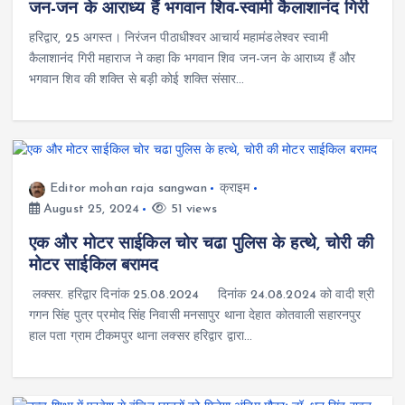
जन-जन के आराध्य हैं भगवान शिव-स्वामी कैलाशानंद गिरी
हरिद्वार, 25 अगस्त। निरंजन पीठाधीश्वर आचार्य महामंडलेश्वर स्वामी
कैलाशानंद गिरी महाराज ने कहा कि भगवान शिव जन-जन के आराध्य हैं और
भगवान शिव की शक्ति से बड़ी कोई शक्ति संसार…
Editor mohan raja sangwan
क्राइम
August 25, 2024
51 views
एक और मोटर साईकिल चोर चढा पुलिस के हत्थे, चोरी की
मोटर साईकिल बरामद
लक्सर. हरिद्वार दिनांक 25.08.2024 दिनांक 24.08.2024 को वादी श्री
गगन सिंह पुत्र प्रमोद सिंह निवासी मनसापुर थाना देहात कोतवाली सहारनपुर
हाल पता ग्राम टीकमपुर थाना लक्सर हरिद्वार द्वारा…