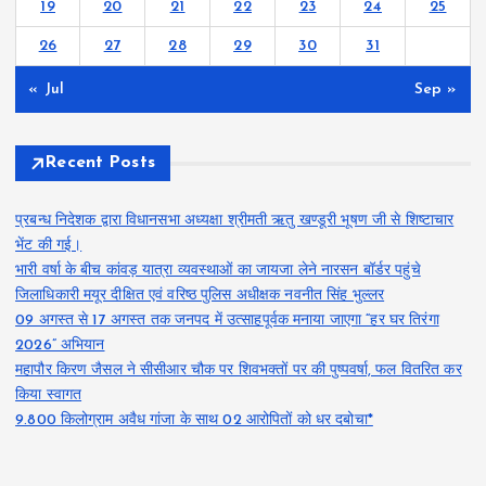
19
20
21
22
23
24
25
26
27
28
29
30
31
« Jul
Sep »
Recent Posts
प्रबन्ध निदेशक द्वारा विधानसभा अध्यक्षा श्रीमती ऋतु खण्डूरी भूषण जी से शिष्टाचार
भेंट की गई।
भारी वर्षा के बीच कांवड़ यात्रा व्यवस्थाओं का जायजा लेने नारसन बॉर्डर पहुंचे
जिलाधिकारी मयूर दीक्षित एवं वरिष्ठ पुलिस अधीक्षक नवनीत सिंह भुल्लर
09 अगस्त से 17 अगस्त तक जनपद में उत्साहपूर्वक मनाया जाएगा “हर घर तिरंगा
2026” अभियान
महापौर किरण जैसल ने सीसीआर चौक पर शिवभक्तों पर की पुष्पवर्षा, फल वितरित कर
किया स्वागत
9.800 किलोग्राम अवैध गांजा के साथ 02 आरोपितों को धर दबोचा*