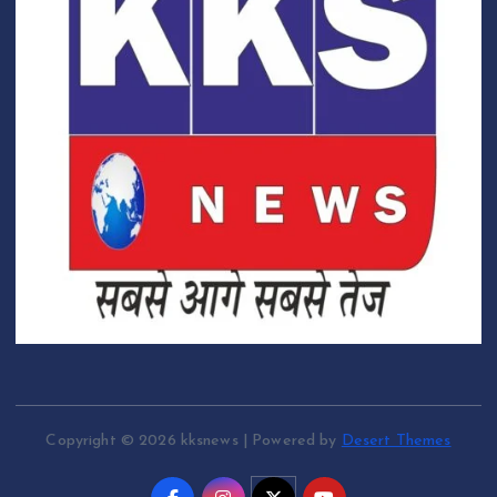
Copyright © 2026 kksnews | Powered by
Desert Themes