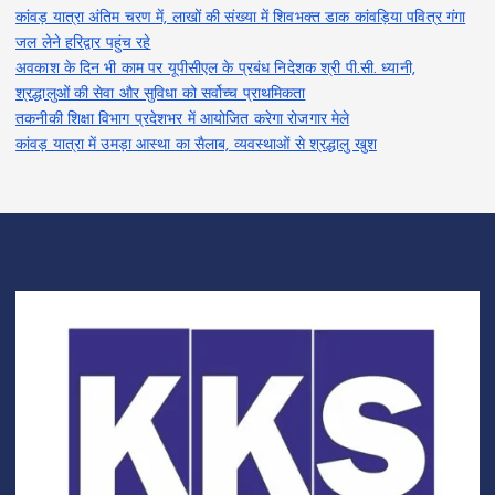
कांवड़ यात्रा अंतिम चरण में, लाखों की संख्या में शिवभक्त डाक कांवड़िया पवित्र गंगा
जल लेने हरिद्वार पहुंच रहे
अवकाश के दिन भी काम पर यूपीसीएल के प्रबंध निदेशक श्री पी.सी. ध्यानी,
श्रद्धालुओं की सेवा और सुविधा को सर्वोच्च प्राथमिकता
तकनीकी शिक्षा विभाग प्रदेशभर में आयोजित करेगा रोजगार मेले
कांवड़ यात्रा में उमड़ा आस्था का सैलाब, व्यवस्थाओं से श्रद्धालु खुश