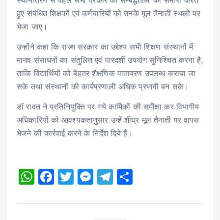
स्थानांतरण से पहले सभी प्रकार की सम्बद्धताओं को समाप्त करते
हुए संबंधित शिक्षकों एवं कर्मचारियों को उनके मूल तैनाती स्थलों पर
भेजा जाए।
उन्होंने कहा कि राज्य सरकार का उद्देश्य सभी शिक्षण संस्थानों में
मानव संसाधनों का संतुलित एवं पारदर्शी उपयोग सुनिश्चित करना है,
ताकि विद्यार्थियों को बेहतर शैक्षणिक वातावरण उपलब्ध कराया जा
सके तथा संस्थानों की कार्यप्रणाली अधिक प्रभावी बन सके।
डॉ रावत ने प्रतिनियुक्ति पर गये कार्मिकों की समीक्षा कर विभागीय
अधिकारियों को आवश्यकतानुसार उन्हें शीघ्र मूल तैनाती पर वापस
भेजने की कार्रवाई करने के निर्देश दिये हैं।
W
F
T
M
T
S
h
a
wi
es
el
h
at
ce
tt
se
e
a