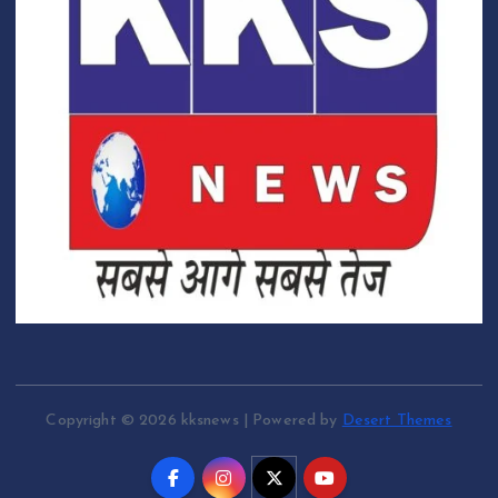
Copyright © 2026 kksnews | Powered by
Desert Themes