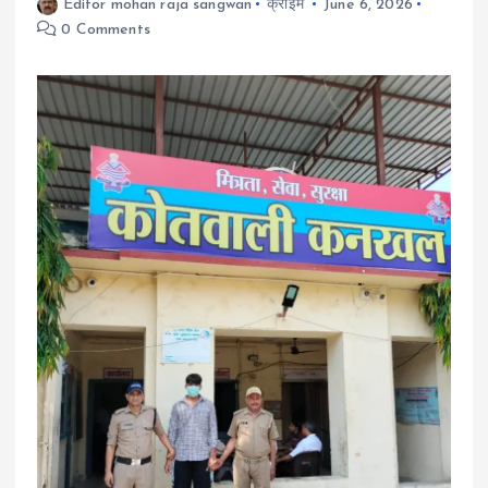
Editor mohan raja sangwan
क्राइम
June 6, 2026
0 Comments