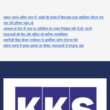
कांवड़ यात्रा अंतिम चरण में, लाखों की संख्या में शिवभक्त डाक कांवड़िया पवित्र गंगा
जल लेने हरिद्वार पहुंच रहे
अवकाश के दिन भी काम पर यूपीसीएल के प्रबंध निदेशक श्री पी.सी. ध्यानी,
श्रद्धालुओं की सेवा और सुविधा को सर्वोच्च प्राथमिकता
तकनीकी शिक्षा विभाग प्रदेशभर में आयोजित करेगा रोजगार मेले
कांवड़ यात्रा में उमड़ा आस्था का सैलाब, व्यवस्थाओं से श्रद्धालु खुश