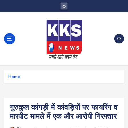
S
k
i
p
t
o
c
o
n
t
e
n
Home
t
गुरुकुल कांगड़ी में कांवड़ियों पर फायरिंग व
मारपीट मामले में एक और आरोपी गिरफ्तार