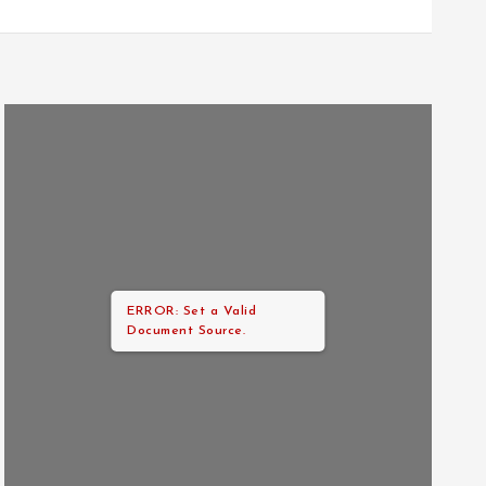
ERROR: Set a Valid
Document Source.