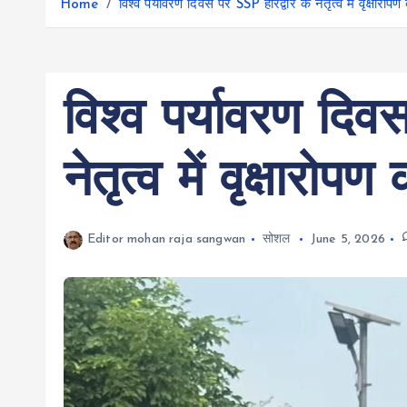
r
Home
विश्व पर्यावरण दिवस पर SSP हरिद्वार के नेतृत्व में वृक्षारो
g
r
e
e
a
r
m
विश्व पर्यावरण दिव
नेतृत्व में वृक्षारो
Editor mohan raja sangwan
सोशल
June 5, 2026