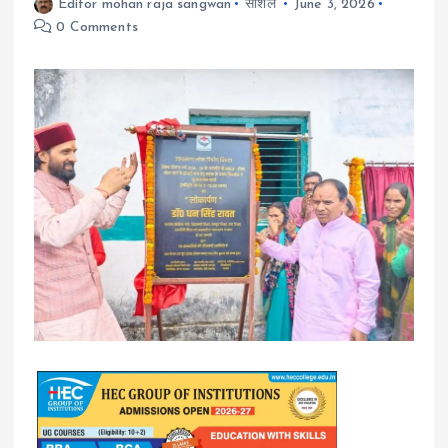
Editor mohan raja sangwan
सोशल
June 3, 2026
0 Comments