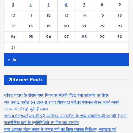
3
4
5
6
7
8
9
10
11
12
13
14
15
16
17
18
19
20
21
22
23
24
25
26
27
28
29
30
31
« Jul
Recent Posts
कांवड़ यात्रा के दौरान नगर निगम का सेल्फी पॉइंट बना आकर्षण का केंद्र
अब तक 2 करोड़ 64 लाख 8 हजार शिवभक्त पवित्र गंगाजल लेकर अपने-अपने
गंतव्य की ओर हो चुके हैं रवाना
जनपद में एसआईआर की पूरी प्रक्रिया पारदर्शिता के साथ संचालित की जा रही है,सभी
राजनीतिक दलों के प्रतिनिधियों का मिल रहा सहयोग
नगर आयुक्त नंदन कुमार ने कांवड़ मार्ग का किया व्यापक निरीक्षण, स्वच्छता एवं