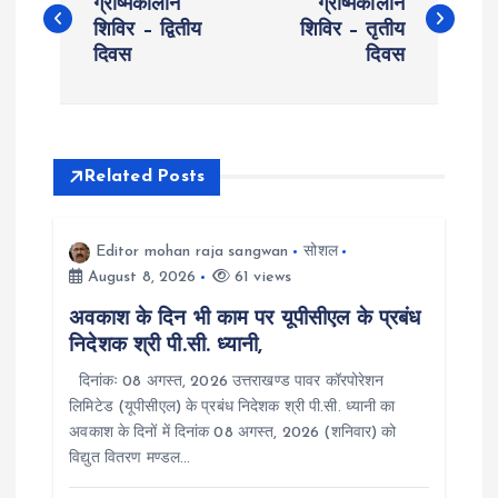
o
ग्रीष्मकालीन
ग्रीष्मकालीन
शिविर – द्वितीय
शिविर – तृतीय
दिवस
दिवस
s
t
n
Related Posts
a
Editor mohan raja sangwan
सोशल
v
August 8, 2026
61 views
अवकाश के दिन भी काम पर यूपीसीएल के प्रबंध
i
निदेशक श्री पी.सी. ध्यानी,
g
दिनांकः 08 अगस्त, 2026 उत्तराखण्ड पावर कॉरपोरेशन
लिमिटेड (यूपीसीएल) के प्रबंध निदेशक श्री पी.सी. ध्यानी का
अवकाश के दिनों में दिनांक 08 अगस्त, 2026 (शनिवार) को
a
विद्युत वितरण मण्डल…