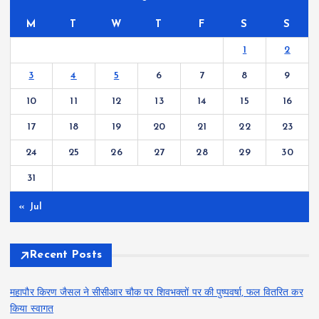
M
T
W
T
F
S
S
1
2
3
4
5
6
7
8
9
10
11
12
13
14
15
16
17
18
19
20
21
22
23
24
25
26
27
28
29
30
31
« Jul
Recent Posts
महापौर किरण जैसल ने सीसीआर चौक पर शिवभक्तों पर की पुष्पवर्षा, फल वितरित कर
किया स्वागत