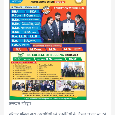
कनखल हरिद्वार
हरिद्वार पुलिस द्वारा अपराधियों एवं हुड़दंगियों के विरुद्ध चलाए जा रहे