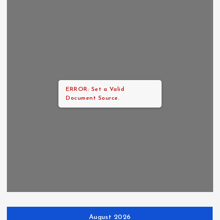
ERROR: Set a Valid
Document Source.
August 2026