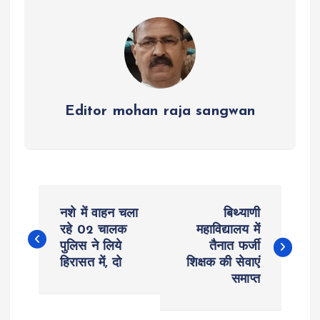
p
k
m
Editor mohan raja sangwan
P
नशे में वाहन चला
बिथ्याणी
o
रहे 02 चालक
महाविद्यालय में
पुलिस ने लिये
तैनात फर्जी
हिरासत में, दो
शिक्षक की सेवाएं
s
समाप्त
t