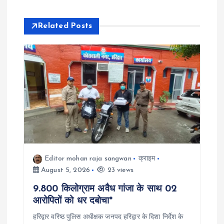
n
Related Posts
a
v
i
g
a
t
Editor mohan raja sangwan
क्राइम
August 5, 2026
23 views
i
9.800 किलोग्राम अवैध गांजा के साथ 02
आरोपितों को धर दबोचा*
o
हरिद्वार वरिष्ठ पुलिस अधीक्षक जनपद हरिद्वार के दिशा निर्देश के