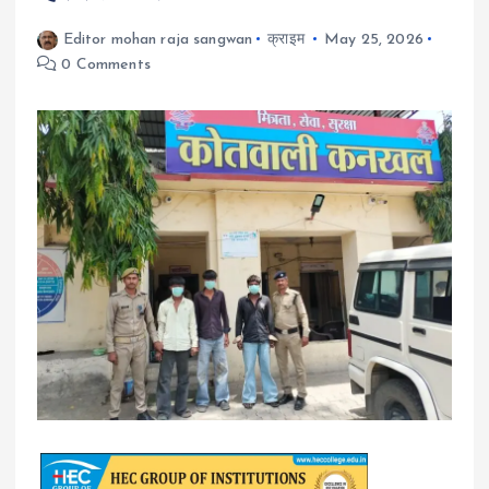
Editor mohan raja sangwan
क्राइम
May 25, 2026
0 Comments