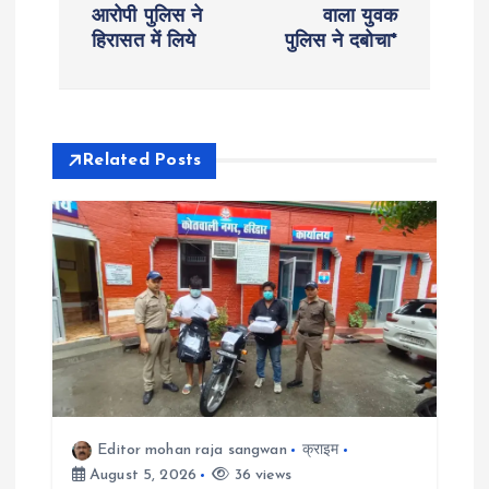
s
आरोपी पुलिस ने
वाला युवक
हिरासत में लिये
पुलिस ने दबोचा*
t
n
a
Related Posts
v
i
g
a
t
Editor mohan raja sangwan
क्राइम
i
August 5, 2026
36 views