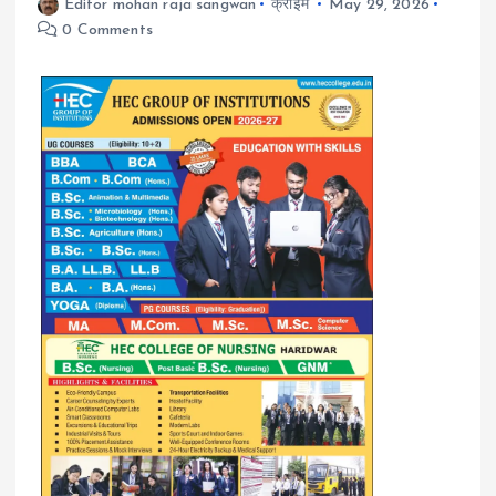
Editor mohan raja sangwan
क्राइम
May 29, 2026
0 Comments