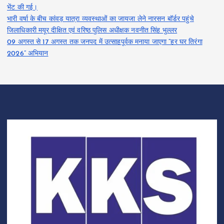
भेंट की गई।
भारी वर्षा के बीच कांवड़ यात्रा व्यवस्थाओं का जायजा लेने नारसन बॉर्डर पहुंचे
जिलाधिकारी मयूर दीक्षित एवं वरिष्ठ पुलिस अधीक्षक नवनीत सिंह भुल्लर
09 अगस्त से 17 अगस्त तक जनपद में उत्साहपूर्वक मनाया जाएगा “हर घर तिरंगा
2026” अभियान