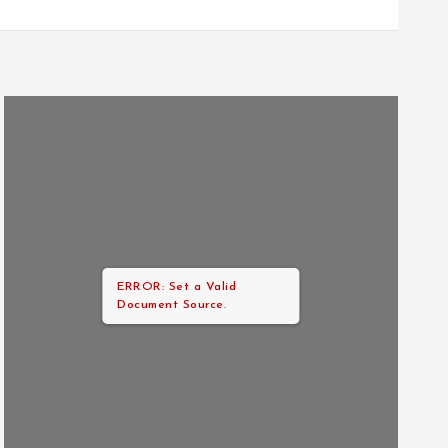
ERROR: Set a Valid
Document Source.