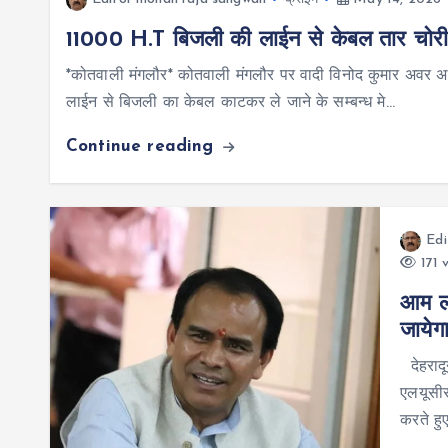
11000 H.T बिजली की लाईन से केबल तार चोरी क
*कोतवाली मंगलौर* कोतवाली मंगलौर पर वादी विनोद कुमार अवर अभ
लाईन से बिजली का केबल काटकर ले जाने के सम्बन्ध मे…
Continue reading
Edi
171 
आम लो
जायेग
देहरादू
एलयूसीस
करते हु