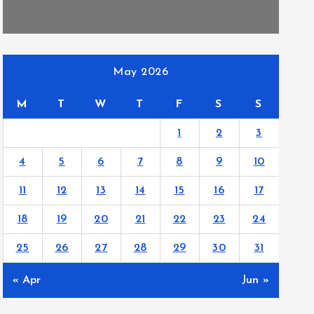
May 2026
M
T
W
T
F
S
S
1
2
3
4
5
6
7
8
9
10
11
12
13
14
15
16
17
18
19
20
21
22
23
24
25
26
27
28
29
30
31
« Apr
Jun »