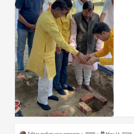
Editor mohan raja sangwan
क्राइम
May 14, 2026