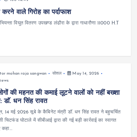
रने वाले गिरोह का पर्दाफाश
ियन्ता विघुत वितरण उपखण्ड लंढौरा के द्वारा गाधारौणा 11000 H.T
tor mohan raja sangwan
सोशल
May 14, 2026
views
गों की महनत की कमाई लूटने वालों को नहीं बख्शा
ा: डाॅ. धन सिंह रावत
न, 14 मई 2026 सूबे के कैबिनेट मंत्री डॉ. धन सिंह रावत ने बहुचर्चित
ी चिटफंड घोटाले में सीबीआई द्वारा की गई बड़ी कार्रवाई का स्वागत
ए कहा…