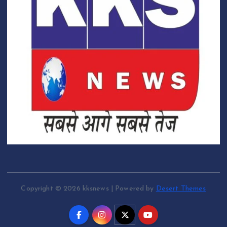
Copyright © 2026 kksnews | Powered by
Desert Themes