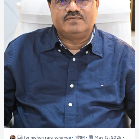
Editor mohan raja sangwan
सोशल
May 15, 2026