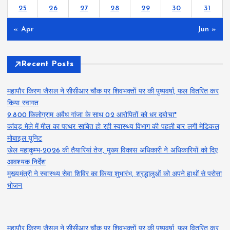
25
26
27
28
29
30
31
« Apr
Jun »
Recent Posts
महापौर किरण जैसल ने सीसीआर चौक पर शिवभक्तों पर की पुष्पवर्षा, फल वितरित कर
किया स्वागत
9.800 किलोग्राम अवैध गांजा के साथ 02 आरोपितों को धर दबोचा*
कांवड़ मेले में मील का पत्थर साबित हो रही स्वास्थ्य विभाग की पहली बार लगी मेडिकल
मोबाइल यूनिट
खेल महाकुम्भ-2026 की तैयारियां तेज, मुख्य विकास अधिकारी ने अधिकारियों को दिए
आवश्यक निर्देश
मुख्यमंत्री ने स्वास्थ्य सेवा शिविर का किया शुभारंभ, श्रद्धालुओं को अपने हाथों से परोसा
भोजन
महापौर किरण जैसल ने सीसीआर चौक पर शिवभक्तों पर की पुष्पवर्षा, फल वितरित कर