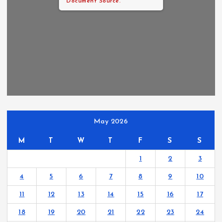
Document Source.
May 2026
M
T
W
T
F
S
S
1
2
3
4
5
6
7
8
9
10
11
12
13
14
15
16
17
18
19
20
21
22
23
24