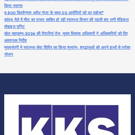
किया स्वागत
9.800 किलोग्राम अवैध गांजा के साथ 02 आरोपितों को धर दबोचा*
कांवड़ मेले में मील का पत्थर साबित हो रही स्वास्थ्य विभाग की पहली बार लगी मेडिकल
मोबाइल यूनिट
खेल महाकुम्भ-2026 की तैयारियां तेज, मुख्य विकास अधिकारी ने अधिकारियों को दिए
आवश्यक निर्देश
मुख्यमंत्री ने स्वास्थ्य सेवा शिविर का किया शुभारंभ, श्रद्धालुओं को अपने हाथों से परोसा
भोजन