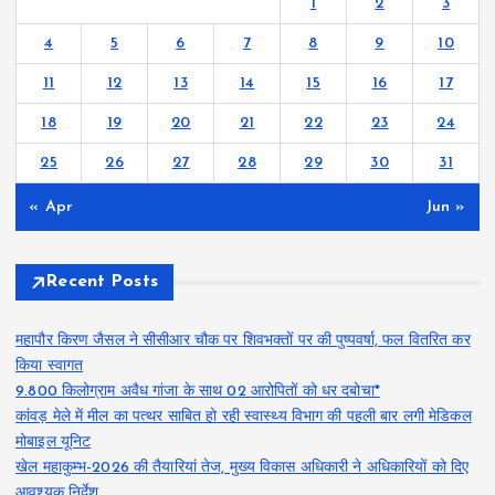
1
2
3
4
5
6
7
8
9
10
11
12
13
14
15
16
17
18
19
20
21
22
23
24
25
26
27
28
29
30
31
« Apr
Jun »
Recent Posts
महापौर किरण जैसल ने सीसीआर चौक पर शिवभक्तों पर की पुष्पवर्षा, फल वितरित कर
किया स्वागत
9.800 किलोग्राम अवैध गांजा के साथ 02 आरोपितों को धर दबोचा*
कांवड़ मेले में मील का पत्थर साबित हो रही स्वास्थ्य विभाग की पहली बार लगी मेडिकल
मोबाइल यूनिट
खेल महाकुम्भ-2026 की तैयारियां तेज, मुख्य विकास अधिकारी ने अधिकारियों को दिए
आवश्यक निर्देश