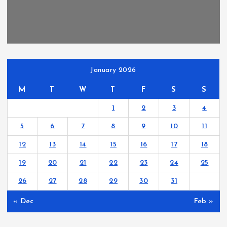
January 2026
M
T
W
T
F
S
S
1
2
3
4
5
6
7
8
9
10
11
12
13
14
15
16
17
18
19
20
21
22
23
24
25
26
27
28
29
30
31
« Dec
Feb »