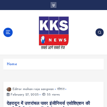
S
k
i
p
t
o
c
o
n
t
e
n
Home
t
Editor mohan raja sangwan
सोशल
February 27, 2025
55 views
देहरादून में उत्तरांचल पावर इंजीनियर्स एसोशिएशन की