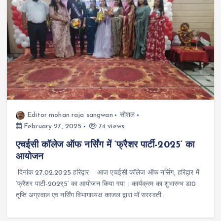
Editor mohan raja sangwan
सोशल
February 27, 2025
74 views
एचईसी कॉलेज ऑफ नर्सिंग में ‘फ्रैशर पार्टी-2025‘ का
आयोजन
दिनांक 27.02.2025 हरिद्वार आज एचईसी कॉलेज ऑफ नर्सिंग, हरिद्वार में
‘फ्रैशर पाटी-202र्5‘ का आयोजन किया गया। कार्यक्रम का शुभारम्भ डा0
तृप्ति अग्रवाल एव नर्सिंग विभागाध्यक्ष काजल द्वारा मॉ सरस्वती…