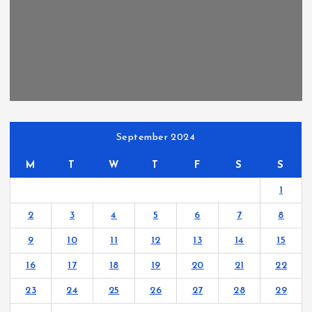
September 2024
M
T
W
T
F
S
S
1
2
3
4
5
6
7
8
9
10
11
12
13
14
15
16
17
18
19
20
21
22
23
24
25
26
27
28
29