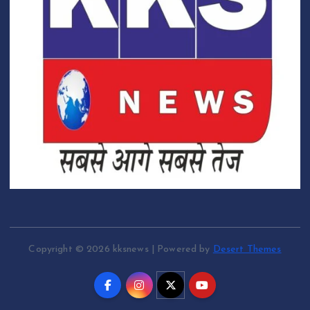
Copyright © 2026 kksnews | Powered by
Desert Themes