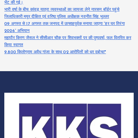
भेंट की गई।
भारी वर्षा के बीच कांवड़ यात्रा व्यवस्थाओं का जायजा लेने नारसन बॉर्डर पहुंचे
जिलाधिकारी मयूर दीक्षित एवं वरिष्ठ पुलिस अधीक्षक नवनीत सिंह भुल्लर
09 अगस्त से 17 अगस्त तक जनपद में उत्साहपूर्वक मनाया जाएगा “हर घर तिरंगा
2026” अभियान
महापौर किरण जैसल ने सीसीआर चौक पर शिवभक्तों पर की पुष्पवर्षा, फल वितरित कर
किया स्वागत
9.800 किलोग्राम अवैध गांजा के साथ 02 आरोपितों को धर दबोचा*