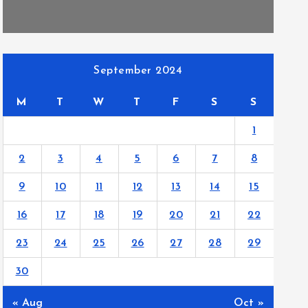
September 2024
M
T
W
T
F
S
S
1
2
3
4
5
6
7
8
9
10
11
12
13
14
15
16
17
18
19
20
21
22
23
24
25
26
27
28
29
30
« Aug
Oct »