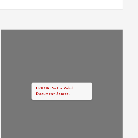
ERROR: Set a Valid
Document Source.