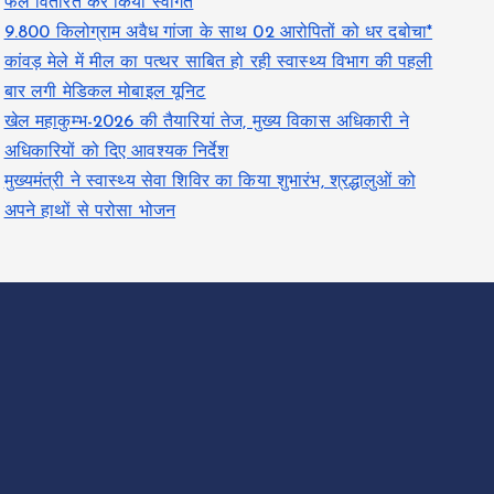
फल वितरित कर किया स्वागत
9.800 किलोग्राम अवैध गांजा के साथ 02 आरोपितों को धर दबोचा*
कांवड़ मेले में मील का पत्थर साबित हो रही स्वास्थ्य विभाग की पहली
बार लगी मेडिकल मोबाइल यूनिट
खेल महाकुम्भ-2026 की तैयारियां तेज, मुख्य विकास अधिकारी ने
अधिकारियों को दिए आवश्यक निर्देश
मुख्यमंत्री ने स्वास्थ्य सेवा शिविर का किया शुभारंभ, श्रद्धालुओं को
अपने हाथों से परोसा भोजन