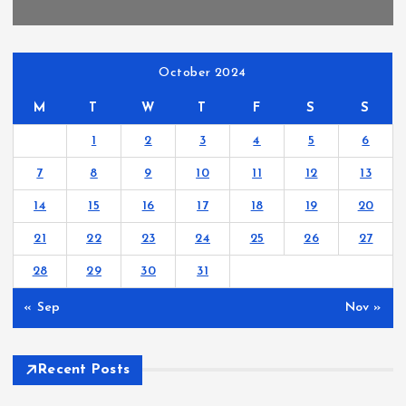
October 2024
M
T
W
T
F
S
S
1
2
3
4
5
6
7
8
9
10
11
12
13
14
15
16
17
18
19
20
21
22
23
24
25
26
27
28
29
30
31
« Sep
Nov »
Recent Posts