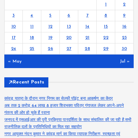
1
2
3
4
5
6
7
8
9
10
11
12
13
14
15
16
17
18
19
20
21
22
23
24
25
26
27
28
29
30
« May
Jul »
Recent Posts
कांवड़ यात्रा के दौरान नगर निगम का सेल्फी पॉइंट बना आकर्षण का केंद्र
अब तक 2 करोड़ 64 लाख 8 हजार शिवभक्त पवित्र गंगाजल लेकर अपने-अपने
गंतव्य की ओर हो चुके हैं रवाना
जनपद में एसआईआर की पूरी प्रक्रिया पारदर्शिता के साथ संचालित की जा रही है,सभी
राजनीतिक दलों के प्रतिनिधियों का मिल रहा सहयोग
नगर आयुक्त नंदन कुमार ने कांवड़ मार्ग का किया व्यापक निरीक्षण, स्वच्छता एवं