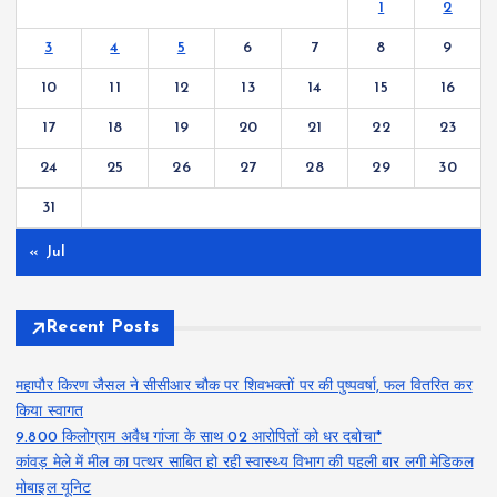
1
2
3
4
5
6
7
8
9
10
11
12
13
14
15
16
17
18
19
20
21
22
23
24
25
26
27
28
29
30
31
« Jul
Recent Posts
महापौर किरण जैसल ने सीसीआर चौक पर शिवभक्तों पर की पुष्पवर्षा, फल वितरित कर
किया स्वागत
9.800 किलोग्राम अवैध गांजा के साथ 02 आरोपितों को धर दबोचा*
कांवड़ मेले में मील का पत्थर साबित हो रही स्वास्थ्य विभाग की पहली बार लगी मेडिकल
मोबाइल यूनिट