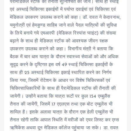
पैरामेडिकल स्टाफ की तैनाती सुनिश्चित की जाय। साथ ही स्थाई
एवं अस्थाई चिकित्सा इकाईयों में पर्याप्त दवाईयां एवं चिकित्सा एवं
मेडिकल उपकरण उपलब्ध कराने को कहा। डॉ. रावत ने केदारनाथ,
यमुनोत्री एवं हेमकुण्ड साहिब जाने वाले पैदल यात्रियों की सुविधा
के लिये बनाये गये एमआरपी (मेडिकल रिस्पांस प्वाइंट) की संख्या
बढ़ाने के साथ ही मेडिकल स्टॉफ को आवश्यक जीवन रक्षक
उपकरण उपलब्ध कराने को कहा। विभागीय मंत्री ने बताया कि
बैठक में चार धाम यात्रा के दौरान स्वास्थ्य सेवाओं को और अधिक
सुदृढ करने के दृष्टिगत इस वर्ष 49 स्थाई चिकित्सा इकाईयों के
साथ ही 25 अस्थाई चिकित्सा इकाई स्थापित करने का निर्णय
लिया गया, जिसमें रोटेशन के आधार पर विशेष चिकित्सकों एवं
चिकित्साधिकारियों के साथ ही पैरामेडिकल स्टॉफ की तैनाती की
जायेगी। उन्होंने बताया कि यात्रा रूटों पर कुल 154 एम्बुलैंस
तैनात की जायेंगी, जिसमें 17 एएलएस तथा एक बोट एम्बुलेंस भी
शामिल है। इसके अलावा यात्रा के दौरान एक हेली एम्बुलेंस भी
तैनात रहेगी ताकि आपात स्थिति में मरीजों को एयर लिफ्ट कर एम्स
ऋषिकेश अथवा दून मेडिकल कॉलेज पहुंचाया जा सके। डा. रावत