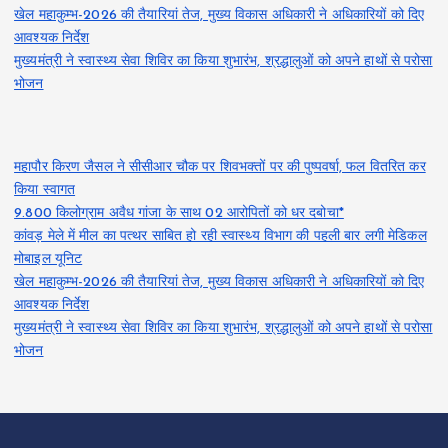
खेल महाकुम्भ-2026 की तैयारियां तेज, मुख्य विकास अधिकारी ने अधिकारियों को दिए
आवश्यक निर्देश
मुख्यमंत्री ने स्वास्थ्य सेवा शिविर का किया शुभारंभ, श्रद्धालुओं को अपने हाथों से परोसा
भोजन
महापौर किरण जैसल ने सीसीआर चौक पर शिवभक्तों पर की पुष्पवर्षा, फल वितरित कर
किया स्वागत
9.800 किलोग्राम अवैध गांजा के साथ 02 आरोपितों को धर दबोचा*
कांवड़ मेले में मील का पत्थर साबित हो रही स्वास्थ्य विभाग की पहली बार लगी मेडिकल
मोबाइल यूनिट
खेल महाकुम्भ-2026 की तैयारियां तेज, मुख्य विकास अधिकारी ने अधिकारियों को दिए
आवश्यक निर्देश
मुख्यमंत्री ने स्वास्थ्य सेवा शिविर का किया शुभारंभ, श्रद्धालुओं को अपने हाथों से परोसा
भोजन