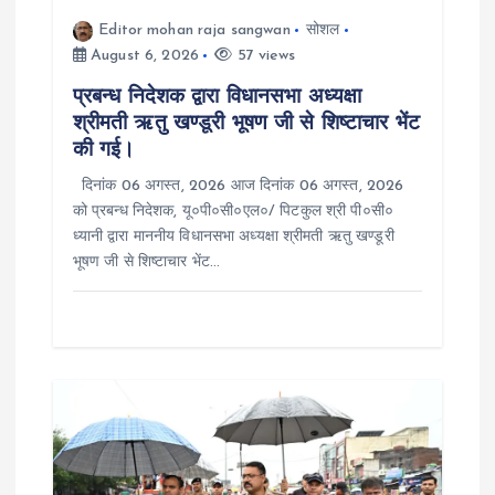
a
Editor mohan raja sangwan
सोशल
t
August 6, 2026
57 views
प्रबन्ध निदेशक द्वारा विधानसभा अध्यक्षा
i
श्रीमती ऋतु खण्डूरी भूषण जी से शिष्टाचार भेंट
की गई।
o
दिनांक 06 अगस्त, 2026 आज दिनांक 06 अगस्त, 2026
n
को प्रबन्ध निदेशक, यू०पी०सी०एल०/ पिटकुल श्री पी०सी०
ध्यानी द्वारा माननीय विधानसभा अध्यक्षा श्रीमती ऋतु खण्डूरी
भूषण जी से शिष्टाचार भेंट…