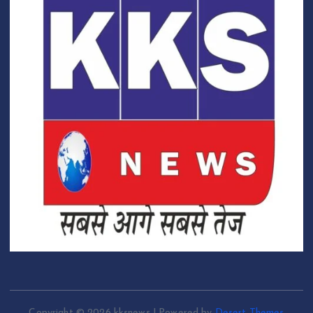
Copyright © 2026 kksnews | Powered by
Desert Themes