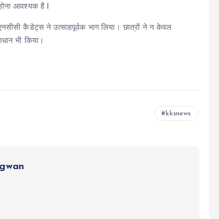
 होना आवश्यक है l
सी कैडेट्स ने उत्साहपूर्वक भाग लिया। छात्रों ने न केवल
माधान भी किया।
kksnews
ngwan