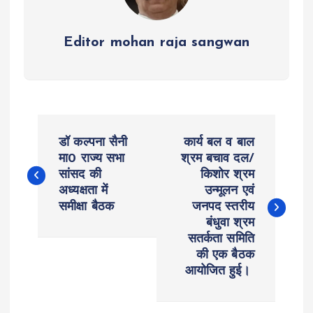
Editor mohan raja sangwan
P
डॉ कल्पना सैनी
कार्य बल व बाल
o
मा0 राज्य सभा
श्रम बचाव दल/
सांसद की
किशोर श्रम
अध्यक्षता में
उन्मूलन एवं
s
समीक्षा बैठक
जनपद स्तरीय
बंधुवा श्रम
t
सतर्कता समिति
की एक बैठक
n
आयोजित हुई।
a