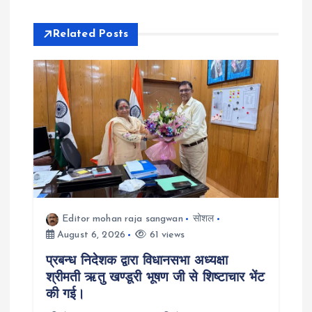
v
Related Posts
i
g
a
t
i
o
Editor mohan raja sangwan
सोशल
August 6, 2026
61 views
n
प्रबन्ध निदेशक द्वारा विधानसभा अध्यक्षा
श्रीमती ऋतु खण्डूरी भूषण जी से शिष्टाचार भेंट
की गई।