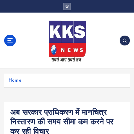
S
k
i
p
t
o
c
o
n
t
e
n
Home
t
अब सरकार प्राधिकरण में मानचित्र
निस्तारण की समय सीमा कम करने पर
कर रही विचार