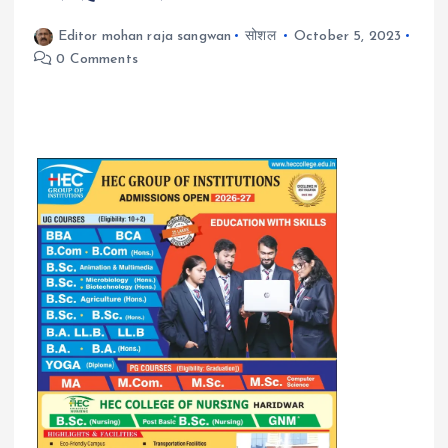
Editor mohan raja sangwan
सोशल
October 5, 2023
0 Comments