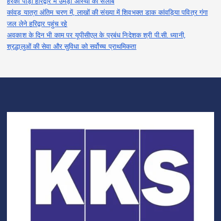
हरकी पौड़ी हरिद्वार में उमड़ा आस्था का सैलाब
कांवड़ यात्रा अंतिम चरण में, लाखों की संख्या में शिवभक्त डाक कांवड़िया पवित्र गंगा
जल लेने हरिद्वार पहुंच रहे
अवकाश के दिन भी काम पर यूपीसीएल के प्रबंध निदेशक श्री पी.सी. ध्यानी,
श्रद्धालुओं की सेवा और सुविधा को सर्वोच्च प्राथमिकता