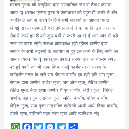
शरबत गुलाब की पंखुड़ियां द्वारा प्राकृतिक रूप से तैयार कराया
जाता है| अध्यक्ष प्रमेश गुप्ता ने कार्यक्रम को बहुत ही अच्छे से और
व्यवस्थित रूप से करने के लिए सभी सदस्यों का आभार व्यक्त
किया| संस्था महामंत्री श्री उपेंद्र आर्य ने बताया कि इस तरह के
सेवार्थ कार्य हम पिछले कुछ वर्षों से करते आ रहे हैं आगे और भी बड़े
स्तर पर करते रहेंगे| संस्था कोषाध्यक्ष श्री मुकेश वार्ष्णेय द्वारा
समाज के सभी सद्स्यों के सहयोग से हुए इस कार्य के लिए सभी का
आभार व्यक्त किया| कार्यक्रम उपरांत संस्था द्वारा कार्यक्रम स्थल
पर हुई गंदगी को भी साफ किया गया| कार्यक्रम में संस्था के
मार्गदर्शन मंडल के श्री राम गोपाल वार्ष्णेय एवं श्री हरि ओम् गुप्ता,
गोपाल दास वार्ष्णेय, राजेश गुप्ता, जय ओम गुप्ता, रोहित वार्ष्णेय,
रोहित गुप्ता, मेवान्द्रशा वार्ष्णेय, पीयूष वार्ष्णेय, संदीप गुप्ता, निधिश
वार्ष्णेय, मोहन गुप्ता, राकेश गुप्ता, जतिन वार्ष्णेय, योगेश वार्ष्णेय,
मोहित गुप्ता, राज गुप्ता मातृशक्ति श्रीमती अल्पी आर्य, दिव्या वार्ष्णेय,
डौली गुप्ता, श्रीमती पदम लता गुप्ता आदि उपस्थित रहे|
W
F
T
M
T
S