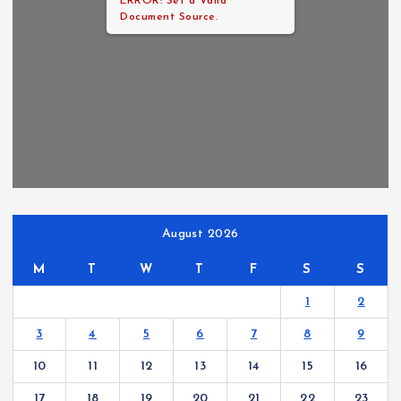
ERROR: Set a Valid
Document Source.
August 2026
M
T
W
T
F
S
S
1
2
3
4
5
6
7
8
9
10
11
12
13
14
15
16
17
18
19
20
21
22
23