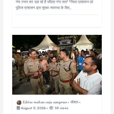
गंगा स्नान कर उठा रहे हैं पवित्र गंगा जल* *जिला प्रशासन एवं
t
पुलिस प्रशासन द्वारा सुरक्षा व्यवस्था के किए…
i
o
n
Editor mohan raja sangwan
सोशल
August 9, 2026
59 views