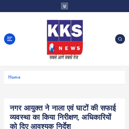
S
k
i
p
t
o
c
o
n
t
e
n
Home
t
नगर आयुक्त ने नाला एवं घाटों की सफाई
व्यवस्था का किया निरीक्षण, अधिकारियों
को दिए आवश्यक निर्देश