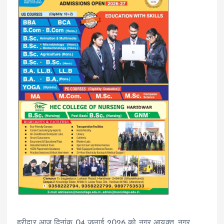
हरीद्वार आज दिनांक 04 जुलाई 2026 को नगर आयुक्त, नगर