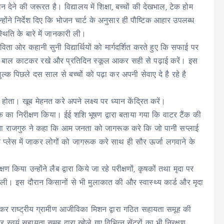
 देने की जरूरत है। विद्यालय में शिक्षा, बच्चों की देखभाल, टेक होम
ोंने निर्देश दिए कि भोजन चार्ट के अनुसार ही पौष्टिक आहार उपलब्ध
थिति के बारे में जानकारी ली।
कविता ओर कहानी सुनी विद्यार्थियों को मार्गदर्शित करते हुए कि सफाई पर
 धोए, बाल काटकर रखे और प्रतिदिन स्कूल आकर सही से पढ़ाई करें। इस
ल्क पिछले दस साल से बच्चों को पढ़ा कर अपनी सेवाए दे है रहे है
 होता। खूब मेहनत करे अपने लक्ष्य पर ध्यान केंद्रित करें।
टैंक का निरीक्षण किया। ईई शशि भूषण द्वारा बताया गया कि वाटर टैंक की
जना राजगुरु ने कहा कि आम जनता को जागरूक करे कि जो पानी सप्लाई
लिक प्लेस में जाकर लोगों को जागरूक करे साथ ही सौर ऊर्जा लगवाने के
्षण किया उन्होंने लैब द्वारा किये जा रहे परीक्षणों, कृषकों तथा मृदा पर
ारी ली। इस दौरान किसानों से भी मुलाकात की और स्वास्थ्य कार्ड और मृदा
ण कर राष्ट्रीय ग्रामीण आजीविका मिशन द्वारा गठित सहायता समूह की
यं सहायता समूह द्वारा खोले गए विभिन्न सेंटरों का भी निरक्षण