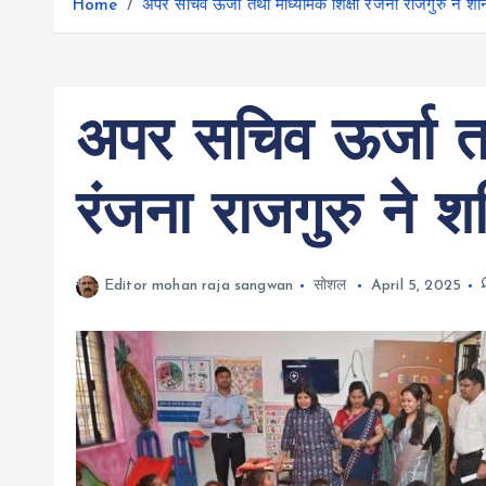
r
Home
अपर सचिव ऊर्जा तथा माध्यमिक शिक्षा रंजना राजगुरु ने श
g
r
e
e
a
r
m
अपर सचिव ऊर्जा तथ
रंजना राजगुरु ने श
Editor mohan raja sangwan
सोशल
April 5, 2025