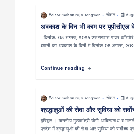
n
Editor mohan raja sangwan
सोशल
Augu
अवकाश के दिन भी काम पर यूपीसीएल के प
a
दिनांकः 08 अगस्त, 2026 उत्तराखण्ड पावर कॉरपोरेश
v
ध्यानी का अवकाश के दिनों में दिनांक 08 अगस्त, 20
i
Continue reading
g
a
Editor mohan raja sangwan
सोशल
Augu
श्रद्धालुओं की सेवा और सुविधा को सर्वो
t
हरिद्वार । माननीय मुख्यमंत्री योगी आदित्यनाथ व माननी
i
प्रदेश में श्रद्धालुओं की सेवा और सुविधा को सर्वोच्च 