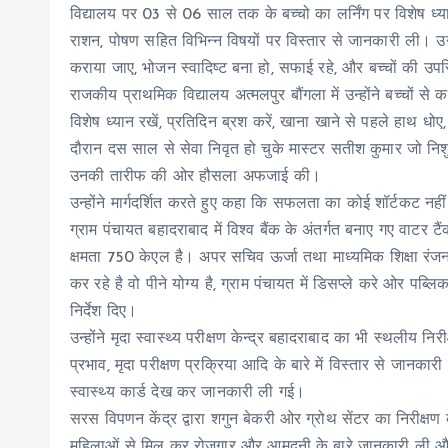
विद्यालय पर 03 से 06 साल तक के बच्चो का लर्निंग पर विशेष ध्यान
राशन, पोषण सहित विभिन्न विषयों पर विस्तार से जानकारी ली। उन्ह
कराया जाए, भोजन स्वादिष्ट बना हो, सफाई रहे, और बच्चों की उपस्
राजकीय प्राथमिक विद्यालय अत्मलपुर बौंगला में उन्होंने बच्चों से 
विशेष ध्यान रखें, प्रतिदिन ब्रश करें, खाना खाने से पहले हाथ
दौरान दस साल से सेवा निवृत हो चुके मास्टर सतीश कुमार जो निशु
उनकी तारीफ की ओर हौसला अफजाई की।
उन्होंने मार्गदर्शित करते हुए कहा कि सफलता का कोई शॉर्टकट नहीं
ग्राम पंचायत बहादराबाद में विश्व बैंक के अंतर्गत बनाए गए वाटर 
क्षमता 750 केएल है। अपर सचिव ऊर्जा तथा माध्यमिक शिक्षा रं
कर रहे है वो पीने योग्य है, ग्राम पंचायत में डिसप्ले करे ओर पब्
निर्देश दिए।
उन्होंने मृदा स्वास्थ्य परीक्षण केन्द्र बहादराबाद का भी स्थलीय निरीक
प्रभाव, मृदा परीक्षण प्रक्रिया आदि के बारे में विस्तार से जानक
स्वास्थ्य कार्ड देख कर जानकारी ली गई।
सरस विपणन केंद्र द्वारा शगुन बेकरी ओर ग्रोथ सेंटर का निरीक्ष
महिलाओं से मिल कर रोजगार और आमदनी के बारे जानकारी ली और स्व