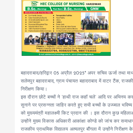
बहादराबाद/हरिद्वार 05 अप्रैल 2025* अपर सचिव ऊर्जा तथा माध्य
सलेमपुर बहादराबाद, ग्राम पंचायत बहादराबाद में वाटर टैंक, राजक
निरीक्षण किया।
इस दौरान छोटे बच्चों ने ‘हाथी राज कहॉ चले‘ आदि पर अभिनय करते
सुनाने पर प्रसन्नता जाहिर करते हुए सभी बच्चों के उज्ज्वल भविष्
को मुख्यमंत्री महालक्ष्मी किट प्रदान की । इस दौरान कुछ महि
उन्होंने मुख्य विकास अधिकारी आकांक्षा कोण्डे को जांच कर समाधान
राजकीय प्राथमिक विद्यालय अत्मलपुर बौंगला में उन्होंने निरीक्षण के 