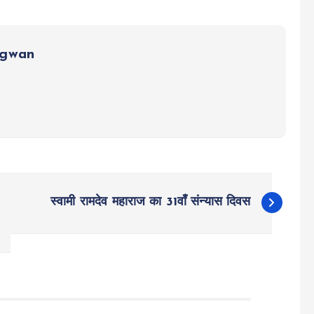
ngwan
स्वामी रामदेव महाराज का 31वाँ संन्यास दिवस