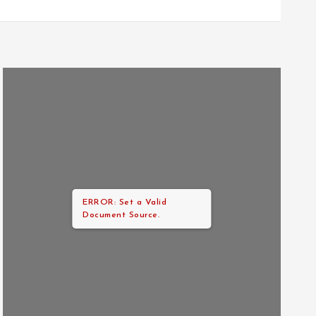
ERROR: Set a Valid
Document Source.