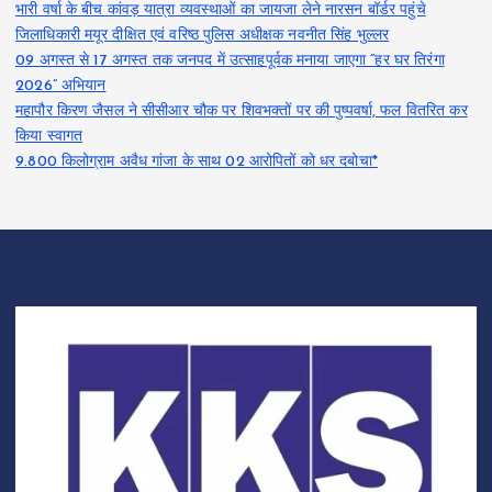
भारी वर्षा के बीच कांवड़ यात्रा व्यवस्थाओं का जायजा लेने नारसन बॉर्डर पहुंचे
जिलाधिकारी मयूर दीक्षित एवं वरिष्ठ पुलिस अधीक्षक नवनीत सिंह भुल्लर
09 अगस्त से 17 अगस्त तक जनपद में उत्साहपूर्वक मनाया जाएगा “हर घर तिरंगा
2026” अभियान
महापौर किरण जैसल ने सीसीआर चौक पर शिवभक्तों पर की पुष्पवर्षा, फल वितरित कर
किया स्वागत
9.800 किलोग्राम अवैध गांजा के साथ 02 आरोपितों को धर दबोचा*