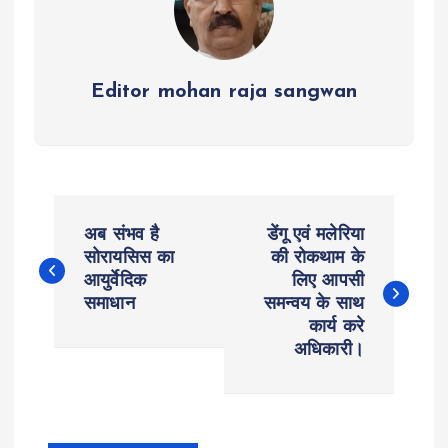
Editor mohan raja sangwan
P
अब संभव है
डेंगू एवं मलेरिया
o
सोरायसिस का
की रोकथाम के
आयुर्वेदिक
लिए आपसी
समाधान
समन्वय के साथ
s
कार्य करे
अधिकारी।
t
n