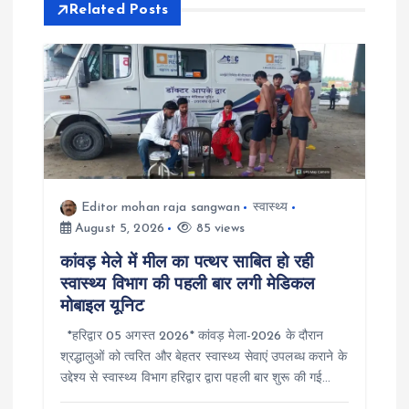
a
Related Posts
v
i
g
a
Editor mohan raja sangwan
स्वास्थ्य
t
August 5, 2026
85 views
कांवड़ मेले में मील का पत्थर साबित हो रही
i
स्वास्थ्य विभाग की पहली बार लगी मेडिकल
मोबाइल यूनिट
o
*हरिद्वार 05 अगस्त 2026* कांवड़ मेला-2026 के दौरान
श्रद्धालुओं को त्वरित और बेहतर स्वास्थ्य सेवाएं उपलब्ध कराने के
n
उद्देश्य से स्वास्थ्य विभाग हरिद्वार द्वारा पहली बार शुरू की गई…