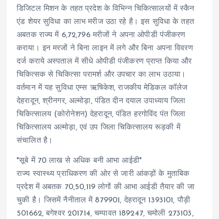
डिजिटल मिशन के तहत प्रदेश के विभिन्न चिकित्सालयों में स्कैन
एंड शेयर सुविधा का लाभ मरीज उठा रहे है। इस सुविधा के तहत
अबतक राज्य में 6,72,796 मरीजों ने अपना ओपीडी पंजीकरण
कराया। इन मरजों ने बिना लाइन में लगे और बिना अपना विवरण
दर्ज कराये अस्पताल में सीधे ओपीडी पंजीकरण प्राप्त किया और
चिकित्सक से चिकित्सा परामर्श और उपचार का लाभ उठाया।
वर्तमान में यह सुविधा एम्स ऋषिकेश, राजकीय मेडिकल कॉलेज
देहरादून, श्रीनगर, अल्मोड़ा, पंडित दीन दयाल उपाध्याय जिला
चिकित्सालय (कोरोनेशन) देहरादून, पंडित हरगोविंद पंत जिला
चिकित्सालय अल्मोड़ा, एवं उप जिला चिकित्सालय रूड़की में
संचालित है।
*सूबे में 70 लाख से अधिक बनी आभा आईडी*
राज्य स्वास्थ्य प्राधिकरण की ओर से जारी आंकड़ों के मुताबिक
प्रदेश में अबतक 70,50,119 लोगों की आभा आईडी तैयार की जा
चुकी है। जिसमें नैनीताल में 879901, देहरादून 1393101, पौड़ी
501662, बगेश्वर 201714, चम्पावत 189247, चमोली 273103,