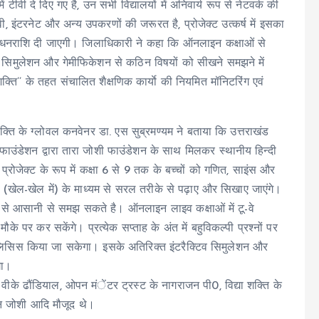
ं टीवी दे दिए गए है, उन सभी विद्यालयों में अनिवार्य रूप से नेटवर्क की
 इंटरनेट और अन्य उपकरणों की जरूरत है, प्रोजेक्ट उत्कर्ष में इसका
्त धनराशि दी जाएगी। जिलाधिकारी ने कहा कि ऑनलाइन कक्षाओं से
क्टिव सिमुलेशन और गेमीफिकेशन से कठिन विषयों को सीखने समझने में
ति’’ के तहत संचालित शैक्षणिक कार्याे की नियमित मॉनिटरिंग एवं
क्ति के ग्लोवल कनवेनर डा. एस सुब्रमण्यम ने बताया कि उत्तराखंड
 फाउंडेशन द्वारा तारा जोशी फाउंडेशन के साथ मिलकर स्थानीय हिन्दी
ोजेक्ट के रूप में कक्षा 6 से 9 तक के बच्चों को गणित, साइंस और
न (खेल-खेल में) के माध्यम से सरल तरीके से पढ़ाए और सिखाए जाएंगे।
म से आसानी से समझ सकते है। ऑनलाइन लाइव कक्षाओं में टू-वे
े पर कर सकेंगे। प्रत्येक सप्ताह के अंत में बहुविकल्पी प्रश्नों पर
ालिसिस किया जा सकेगा। इसके अतिरिक्त इंटरैक्टिव सिमुलेशन और
गा।
वीके ढौंडियाल, ओपन मंेंटर ट्रस्ट के नागराजन पी0, विद्या शक्ति के
रन जोशी आदि मौजूद थे।