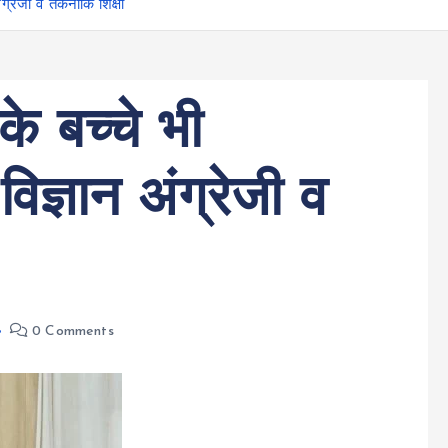
ंग्रेजी व तकनीकि शिक्षा
े बच्चे भी
 विज्ञान अंग्रेजी व
0 Comments