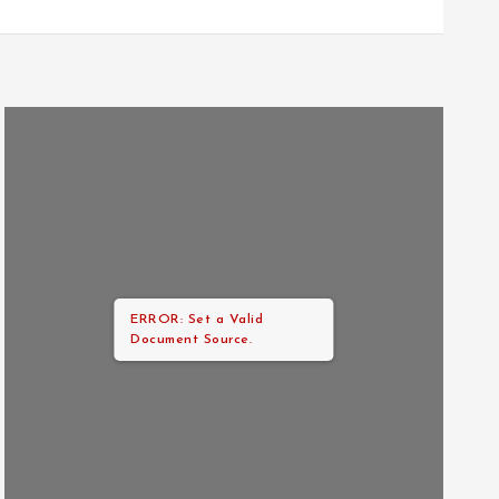
ERROR: Set a Valid
Document Source.