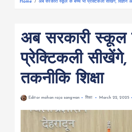
r
Home
अब सरकारी स्कूल के बच्चे भी प्रेक्टिकली सीखेंगे, विज्ञान अ
g
r
e
e
a
r
m
अब सरकारी स्कूल क
प्रेक्टिकली सीखेंगे,
तकनीकि शिक्षा
Editor mohan raja sangwan
शिक्षा
March 22, 2025