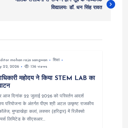
भौतिक संसाधनों से सम्पन्न होंगे सूबे के माध्यमिक
विद्यालयः डॉ. धन सिंह रावत
ditor mohan raja sangwan
शिक्षा
y 22, 2026
136 views
ाधिकारी महोदय ने किया STEM LAB का
घाटन
वार आज दिनांक 22 जुलाई 2026 को परिवर्तन आदर्श
ालय परियोजना के अंतर्गत पीएम श्री अटल उत्कृष्ट राजकीय
ॉलेज, मुण्डाखेड़ा कलां, लक्सर (हरिद्वार) में रिलैक्सो
ियर्स लिमिटेड के सीएसआर…