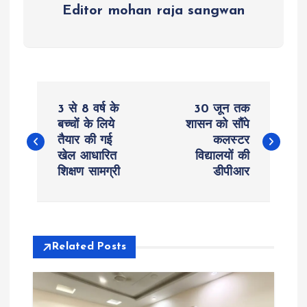
Editor mohan raja sangwan
P
3 से 8 वर्ष के
30 जून तक
o
बच्चों के लिये
शासन को सौंपे
तैयार की गई
कलस्टर
खेल आधारित
विद्यालयों की
s
शिक्षण सामग्री
डीपीआर
t
n
Related Posts
a
v