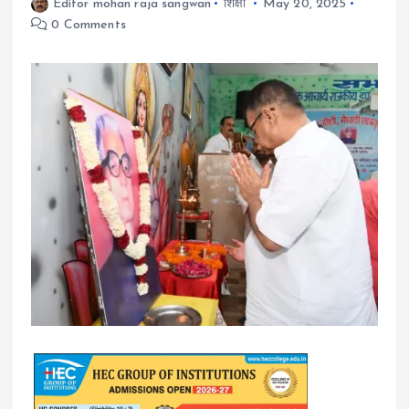
Editor mohan raja sangwan
शिक्षा
May 20, 2025
0 Comments