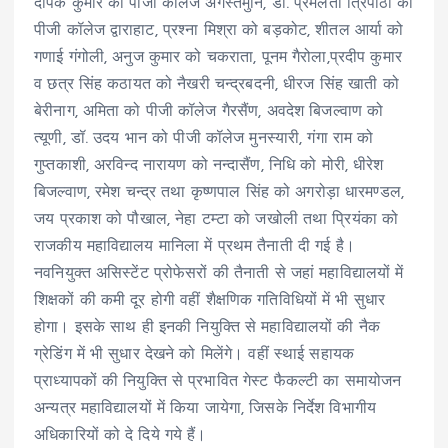
दीपक कुमार को पीजी कॉलेज अगस्तमुनि, डॉ. प्रेमलता त्रिपाठी को
पीजी कॉलेज द्वाराहाट, प्रश्ना मिश्रा को बड़कोट, शीतल आर्या को
गणाई गंगोली, अनुज कुमार को चकराता, पूनम गैरोला,प्रदीप कुमार
व छत्र सिंह कठायत को नैखरी चन्द्रबदनी, धीरज सिंह खाती को
बेरीनाग, अमिता को पीजी कॉलेज गैरसैंण, अवदेश बिजल्वाण को
त्यूणी, डॉ. उदय भान को पीजी कॉलेज मुनस्यारी, गंगा राम को
गुप्तकाशी, अरविन्द नारायण को नन्दासैंण, निधि को मोरी, धीरेश
बिजल्वाण, रमेश चन्द्र तथा कृष्णपाल सिंह को अगरोड़ा धारमण्डल,
जय प्रकाश को पौखाल, नेहा टम्टा को जखोली तथा प्रियंका को
राजकीय महाविद्यालय मानिला में प्रथम तैनाती दी गई है।
नवनियुक्त असिस्टेंट प्रोफेसरों की तैनाती से जहां महाविद्यालयों में
शिक्षकों की कमी दूर होगी वहीं शैक्षणिक गतिविधियों में भी सुधार
होगा। इसके साथ ही इनकी नियुक्ति से महाविद्यालयों की नैक
ग्रेडिंग में भी सुधार देखने को मिलेंगे। वहीं स्थाई सहायक
प्राध्यापकों की नियुक्ति से प्रभावित गेस्ट फैकल्टी का समायोजन
अन्यत्र महाविद्यालयों में किया जायेगा, जिसके निर्देश विभागीय
अधिकारियों को दे दिये गये हैं।