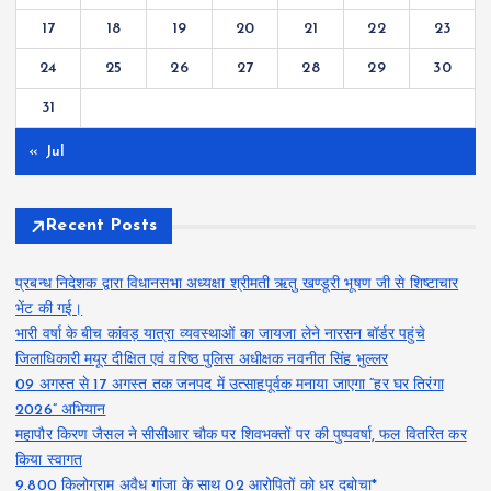
17
18
19
20
21
22
23
24
25
26
27
28
29
30
31
« Jul
Recent Posts
प्रबन्ध निदेशक द्वारा विधानसभा अध्यक्षा श्रीमती ऋतु खण्डूरी भूषण जी से शिष्टाचार
भेंट की गई।
भारी वर्षा के बीच कांवड़ यात्रा व्यवस्थाओं का जायजा लेने नारसन बॉर्डर पहुंचे
जिलाधिकारी मयूर दीक्षित एवं वरिष्ठ पुलिस अधीक्षक नवनीत सिंह भुल्लर
09 अगस्त से 17 अगस्त तक जनपद में उत्साहपूर्वक मनाया जाएगा “हर घर तिरंगा
2026” अभियान
महापौर किरण जैसल ने सीसीआर चौक पर शिवभक्तों पर की पुष्पवर्षा, फल वितरित कर
किया स्वागत
9.800 किलोग्राम अवैध गांजा के साथ 02 आरोपितों को धर दबोचा*