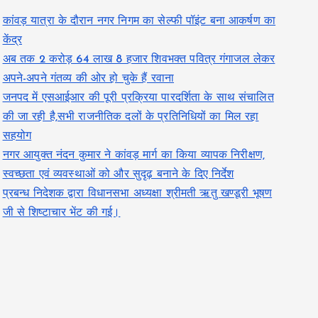
कांवड़ यात्रा के दौरान नगर निगम का सेल्फी पॉइंट बना आकर्षण का
केंद्र
अब तक 2 करोड़ 64 लाख 8 हजार शिवभक्त पवित्र गंगाजल लेकर
अपने-अपने गंतव्य की ओर हो चुके हैं रवाना
जनपद में एसआईआर की पूरी प्रक्रिया पारदर्शिता के साथ संचालित
की जा रही है,सभी राजनीतिक दलों के प्रतिनिधियों का मिल रहा
सहयोग
नगर आयुक्त नंदन कुमार ने कांवड़ मार्ग का किया व्यापक निरीक्षण,
स्वच्छता एवं व्यवस्थाओं को और सुदृढ़ बनाने के दिए निर्देश
प्रबन्ध निदेशक द्वारा विधानसभा अध्यक्षा श्रीमती ऋतु खण्डूरी भूषण
जी से शिष्टाचार भेंट की गई।