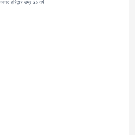
नपद हरिद्वार उम्र 33 वर्ष