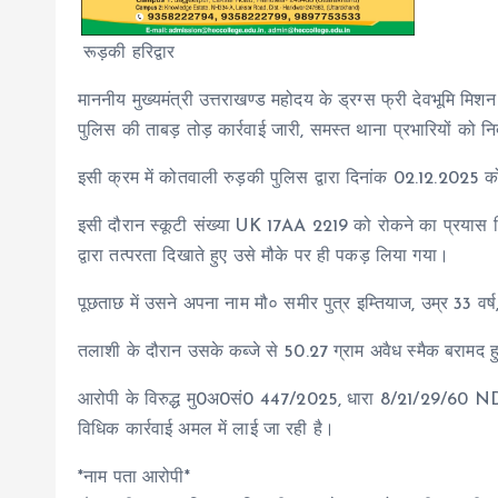
रूड़की हरिद्वार
माननीय मुख्यमंत्री उत्तराखण्ड महोदय के ड्रग्स फ्री देवभूमि मिशन 2
पुलिस की ताबड़ तोड़ कार्रवाई जारी, समस्त थाना प्रभारियों को निर
इसी क्रम में कोतवाली रुड़की पुलिस द्वारा दिनांक 02.12.2025 
इसी दौरान स्कूटी संख्या UK 17AA 2219 को रोकने का प्रयास 
द्वारा तत्परता दिखाते हुए उसे मौके पर ही पकड़ लिया गया।
पूछताछ में उसने अपना नाम मौ० समीर पुत्र इम्तियाज, उम्र 33 वर्
तलाशी के दौरान उसके कब्जे से 50.27 ग्राम अवैध स्मैक बरामद ह
आरोपी के विरुद्ध मु0अ0सं0 447/2025, धारा 8/21/29/60 NDP
विधिक कार्रवाई अमल में लाई जा रही है।
*नाम पता आरोपी*