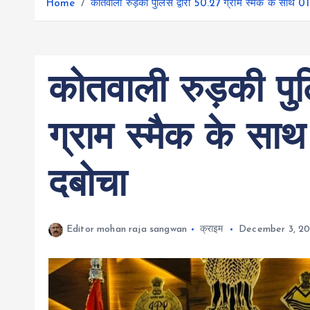
r
Home
कोतवाली रुड़की पुलिस द्वारा 50.27 ग्राम स्मैक के साथ 0
g
r
e
e
a
r
m
कोतवाली रुड़की पुल
ग्राम स्मैक के सा
दबोचा
Editor mohan raja sangwan
क्राइम
December 3, 2