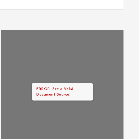
ERROR: Set a Valid
Document Source.