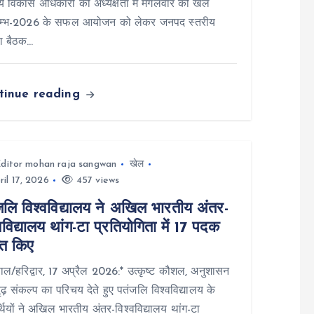
ुख्य विकास अधिकारी की अध्यक्षता में मंगलवार को खेल
ुम्भ-2026 के सफल आयोजन को लेकर जनपद स्तरीय
षा बैठक…
tinue reading
ditor mohan raja sangwan
खेल
il 17, 2026
457 views
जलि विश्वविद्यालय ने अखिल भारतीय अंतर-
वविद्यालय थांग-टा प्रतियोगिता में 17 पदक
प्त किए
ल/हरिद्वार, 17 अप्रैल 2026:* उत्कृष्ट कौशल, अनुशासन
ढ़ संकल्प का परिचय देते हुए पतंजलि विश्वविद्यालय के
ार्थियों ने अखिल भारतीय अंतर-विश्वविद्यालय थांग-टा