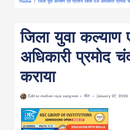
r
Home
जिला युवा कल्याण एवं प्रांतीय रक्षक दल अधिकारी प्रमोद च
g
r
e
e
a
r
m
जिला युवा कल्याण ए
अधिकारी प्रमोद चंद
कराया
Editor mohan raja sangwan
खेल
January 27, 2026