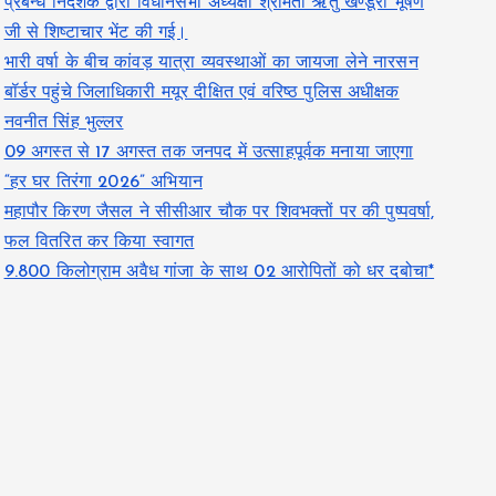
प्रबन्ध निदेशक द्वारा विधानसभा अध्यक्षा श्रीमती ऋतु खण्डूरी भूषण
जी से शिष्टाचार भेंट की गई।
भारी वर्षा के बीच कांवड़ यात्रा व्यवस्थाओं का जायजा लेने नारसन
बॉर्डर पहुंचे जिलाधिकारी मयूर दीक्षित एवं वरिष्ठ पुलिस अधीक्षक
नवनीत सिंह भुल्लर
09 अगस्त से 17 अगस्त तक जनपद में उत्साहपूर्वक मनाया जाएगा
“हर घर तिरंगा 2026” अभियान
महापौर किरण जैसल ने सीसीआर चौक पर शिवभक्तों पर की पुष्पवर्षा,
फल वितरित कर किया स्वागत
9.800 किलोग्राम अवैध गांजा के साथ 02 आरोपितों को धर दबोचा*