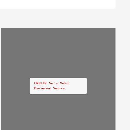
ERROR: Set a Valid
Document Source.