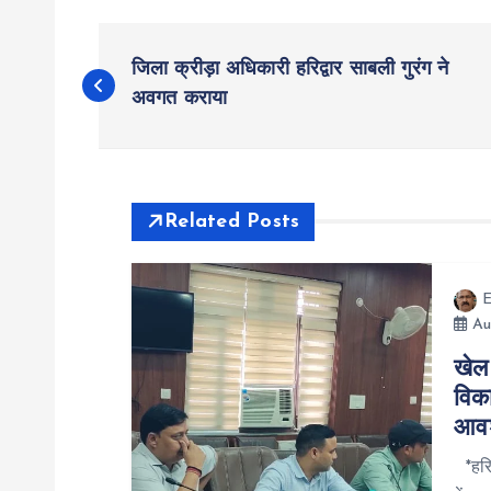
P
जिला क्रीड़ा अधिकारी हरिद्वार साबली गुरंग ने
o
अवगत कराया
s
t
Related Posts
n
E
Au
a
खेल 
विक
v
आवश
i
*हरिद