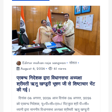
v
i
g
a
t
i
Editor mohan raja sangwan
सोशल
August 6, 2026
61 views
o
प्रबन्ध निदेशक द्वारा विधानसभा अध्यक्षा
श्रीमती ऋतु खण्डूरी भूषण जी से शिष्टाचार भेंट
n
की गई।
दिनांक 06 अगस्त, 2026 आज दिनांक 06 अगस्त, 2026
को प्रबन्ध निदेशक, यू०पी०सी०एल०/ पिटकुल श्री पी०सी०
ध्यानी द्वारा माननीय विधानसभा अध्यक्षा श्रीमती ऋतु खण्डूरी