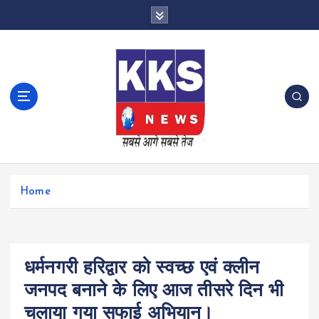
S
k
i
p
t
o
c
o
n
t
e
n
Home
t
धर्मनगरी हरिद्वार को स्वच्छ एवं क्लीन
जनपद बनाने के लिए आज तीसरे दिन भी
चलाया गया सफाई अभियान।