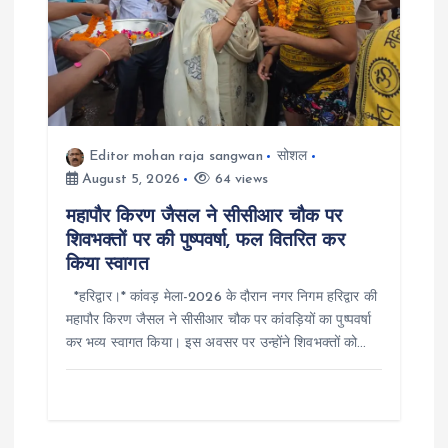
a
t
i
o
Editor mohan raja sangwan
सोशल
August 5, 2026
64 views
n
महापौर किरण जैसल ने सीसीआर चौक पर
शिवभक्तों पर की पुष्पवर्षा, फल वितरित कर
किया स्वागत
*हरिद्वार।* कांवड़ मेला-2026 के दौरान नगर निगम हरिद्वार की
महापौर किरण जैसल ने सीसीआर चौक पर कांवड़ियों का पुष्पवर्षा
कर भव्य स्वागत किया। इस अवसर पर उन्होंने शिवभक्तों को…