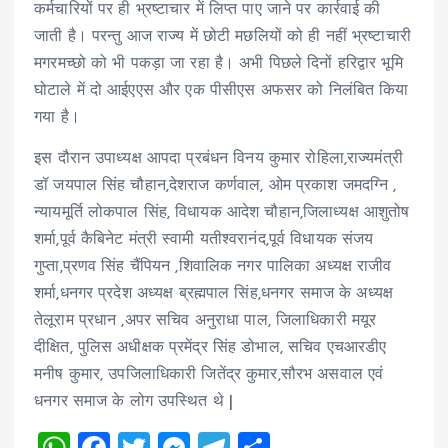
कर्मचारियों पर ही भ्रष्टाचार में लिप्त पाए जाने पर कार्रवाई की
जाती है। परन्तु आज राज्य में छोटी मछलियों को ही नहीं भ्रष्टाचारी
मगरमच्छो को भी पकड़ा जा रहा है। अभी पिछले दिनों हरिद्वार भूमि
घोटाले में दो आईएएस और एक पीसीएस अफसर को निलंबित किया
गया है।
इस दौरान उपाध्यक्ष आपदा प्रबंधन विनय कुमार रोहिला,राज्यमंत्री
डॉ जयपाल सिंह चौहान,देशराज कर्णवाल, ओम प्रकाश जमदग्नि ,
न्यायमूर्ति लोकपाल सिंह, विधायक आदेश चौहान,जिलाध्यक्ष आशुतोष
शर्मा,पूर्व कैबिनेट मंत्री स्वामी यतीश्वरानंद,पूर्व विधायक संजय
गुप्ता,प्रणव सिंह चैंपियन ,शिवालिक नगर पालिका अध्यक्ष राजीव
शर्मा,धनगर प्रदेश अध्यक्ष ब्रह्मपाल सिंह,धनगर समाज के अध्यक्ष
तेलूराम प्रधान ,अपर सचिव अनुराधा पाल, जिलाधिकारी मयूर
दीक्षित, पुलिस अधीक्षक प्रमेंद्र सिंह डोभाल, सचिव एचआरडीए
मनीष कुमार, उपजिलाधिकारी जितेंद्र कुमार,सौरभ असवाल एवं
धनगर समाज के लोग उपस्थित थे |