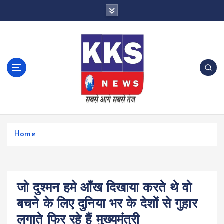
S
k
i
p
t
o
c
o
n
t
e
n
Home
t
जो दुश्मन हमे आँख दिखाया करते थे वो
बचने के लिए दुनिया भर के देशों से गुहार
लगाते फिर रहे हैं मुख्यमंत्री