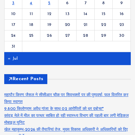
3
4
5
6
7
8
9
10
11
12
13
14
15
16
17
18
19
20
21
22
23
24
25
26
27
28
29
30
31
« Jul
Recent Posts
महापौर किरण जैसल ने सीसीआर चौक पर शिवभक्तों पर की पुष्पवर्षा, फल वितरित कर
किया स्वागत
9.800 किलोग्राम अवैध गांजा के साथ 02 आरोपितों को धर दबोचा*
कांवड़ मेले में मील का पत्थर साबित हो रही स्वास्थ्य विभाग की पहली बार लगी मेडिकल
मोबाइल यूनिट
खेल महाकुम्भ-2026 की तैयारियां तेज, मुख्य विकास अधिकारी ने अधिकारियों को दिए