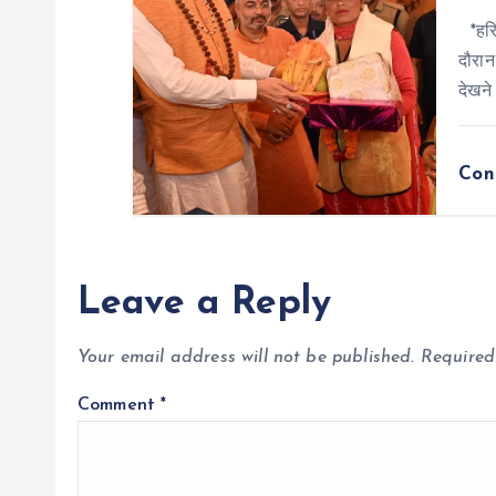
*हरिद
दौरान
देखने
Con
Leave a Reply
Your email address will not be published.
Required
Comment
*