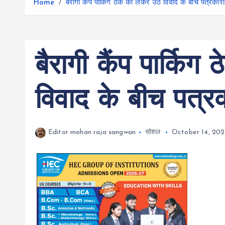
r
Home
बैरागी कैंप पार्किग ठेके को लेकर उठे विवाद के बीच पत्रकारों स
g
r
e
e
a
r
m
बैरागी कैंप पार्किग
विवाद के बीच पत्रकार
Editor mohan raja sangwan
सोशल
October 14, 20