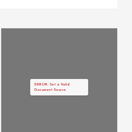
ERROR: Set a Valid
Document Source.