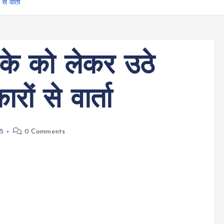
े वार्ता
 ठेके को लेकर उठे
ों से वार्ता
25
0 Comments