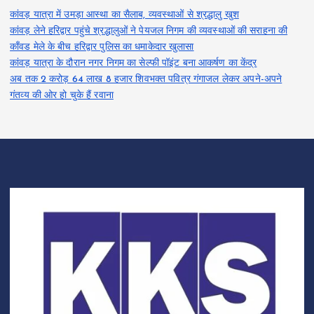
कांवड़ यात्रा में उमड़ा आस्था का सैलाब, व्यवस्थाओं से श्रद्धालु खुश
कांवड़ लेने हरिद्वार पहुंचे श्रद्धालुओं ने पेयजल निगम की व्यवस्थाओं की सराहना की
काँवड मेले के बीच हरिद्वार पुलिस का धमाकेदार खुलासा
कांवड़ यात्रा के दौरान नगर निगम का सेल्फी पॉइंट बना आकर्षण का केंद्र
अब तक 2 करोड़ 64 लाख 8 हजार शिवभक्त पवित्र गंगाजल लेकर अपने-अपने
गंतव्य की ओर हो चुके हैं रवाना