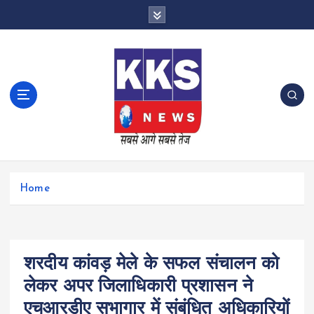
S
k
i
p
t
o
c
o
n
t
e
n
Home
t
शरदीय कांवड़ मेले के सफल संचालन को
लेकर अपर जिलाधिकारी प्रशासन ने
एचआरडीए सभागार में संबंधित अधिकारियों