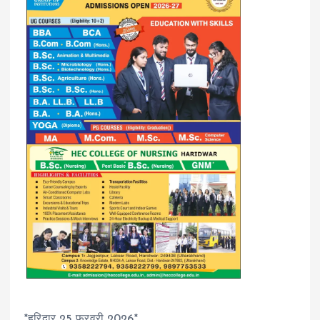
*हरिद्वार 25 फरवरी 2026*