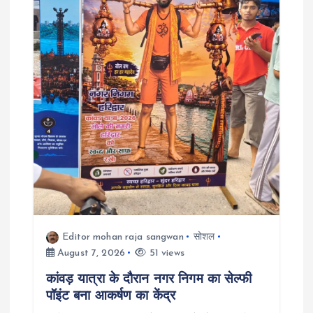
a
t
i
o
n
Editor mohan raja sangwan
सोशल
August 7, 2026
51 views
कांवड़ यात्रा के दौरान नगर निगम का सेल्फी
पॉइंट बना आकर्षण का केंद्र