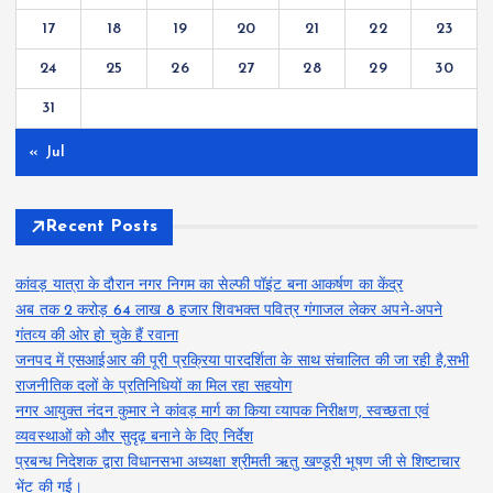
17
18
19
20
21
22
23
24
25
26
27
28
29
30
31
« Jul
Recent Posts
कांवड़ यात्रा के दौरान नगर निगम का सेल्फी पॉइंट बना आकर्षण का केंद्र
अब तक 2 करोड़ 64 लाख 8 हजार शिवभक्त पवित्र गंगाजल लेकर अपने-अपने
गंतव्य की ओर हो चुके हैं रवाना
जनपद में एसआईआर की पूरी प्रक्रिया पारदर्शिता के साथ संचालित की जा रही है,सभी
राजनीतिक दलों के प्रतिनिधियों का मिल रहा सहयोग
नगर आयुक्त नंदन कुमार ने कांवड़ मार्ग का किया व्यापक निरीक्षण, स्वच्छता एवं
व्यवस्थाओं को और सुदृढ़ बनाने के दिए निर्देश
प्रबन्ध निदेशक द्वारा विधानसभा अध्यक्षा श्रीमती ऋतु खण्डूरी भूषण जी से शिष्टाचार
भेंट की गई।