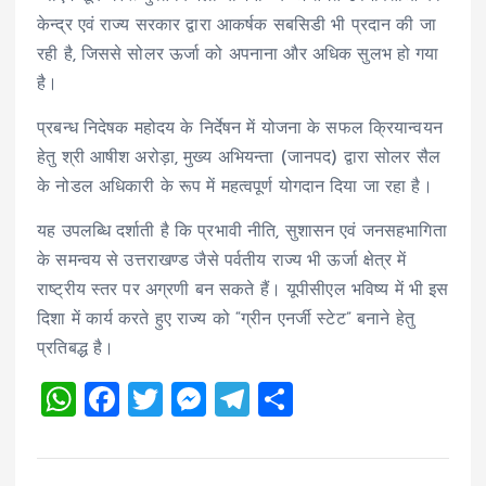
केन्द्र एवं राज्य सरकार द्वारा आकर्षक सबसिडी भी प्रदान की जा
रही है, जिससे सोलर ऊर्जा को अपनाना और अधिक सुलभ हो गया
है।
प्रबन्ध निदेषक महोदय के निर्देषन में योजना के सफल क्रियान्वयन
हेतु श्री आषीश अरोड़ा, मुख्य अभियन्ता (जानपद) द्वारा सोलर सैल
के नोडल अधिकारी के रूप में महत्वपूर्ण योगदान दिया जा रहा है।
यह उपलब्धि दर्शाती है कि प्रभावी नीति, सुशासन एवं जनसहभागिता
के समन्वय से उत्तराखण्ड जैसे पर्वतीय राज्य भी ऊर्जा क्षेत्र में
राष्ट्रीय स्तर पर अग्रणी बन सकते हैं। यूपीसीएल भविष्य में भी इस
दिशा में कार्य करते हुए राज्य को “ग्रीन एनर्जी स्टेट” बनाने हेतु
प्रतिबद्ध है।
W
F
T
M
T
S
h
a
wi
es
el
h
at
ce
tt
se
e
a