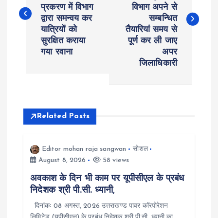
प्रकरण में विभाग
विभाग अपने से
s
द्वारा समन्वय कर
सम्बन्धित
यात्रियों को
तैयारियां समय से
t
सुरक्षित कराया
पूर्ण कर ली जाए
गया रवाना
अपर
n
जिलाधिकारी
a
v
Related Posts
i
Editor mohan raja sangwan
सोशल
g
August 8, 2026
58 views
a
अवकाश के दिन भी काम पर यूपीसीएल के प्रबंध
निदेशक श्री पी.सी. ध्यानी,
t
दिनांकः 08 अगस्त, 2026 उत्तराखण्ड पावर कॉरपोरेशन
लिमिटेड (यूपीसीएल) के प्रबंध निदेशक श्री पी.सी. ध्यानी का