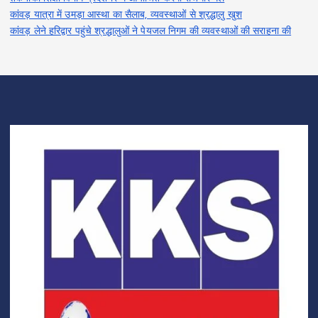
कांवड़ यात्रा में उमड़ा आस्था का सैलाब, व्यवस्थाओं से श्रद्धालु खुश
कांवड़ लेने हरिद्वार पहुंचे श्रद्धालुओं ने पेयजल निगम की व्यवस्थाओं की सराहना की