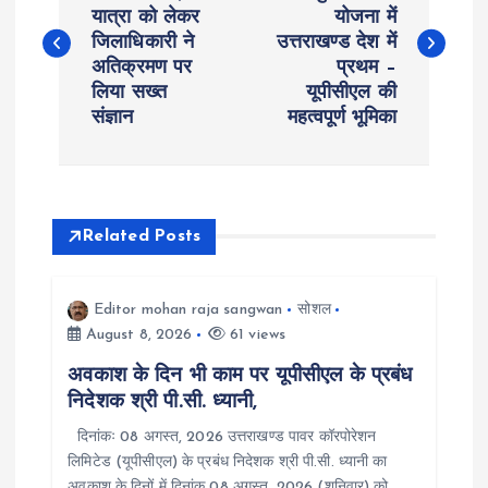
o
यात्रा को लेकर
योजना में
जिलाधिकारी ने
उत्तराखण्ड देश में
s
अतिक्रमण पर
प्रथम –
लिया सख्त
यूपीसीएल की
t
संज्ञान
महत्वपूर्ण भूमिका
n
a
Related Posts
v
i
Editor mohan raja sangwan
सोशल
August 8, 2026
61 views
g
अवकाश के दिन भी काम पर यूपीसीएल के प्रबंध
निदेशक श्री पी.सी. ध्यानी,
a
दिनांकः 08 अगस्त, 2026 उत्तराखण्ड पावर कॉरपोरेशन
लिमिटेड (यूपीसीएल) के प्रबंध निदेशक श्री पी.सी. ध्यानी का
t
अवकाश के दिनों में दिनांक 08 अगस्त, 2026 (शनिवार) को