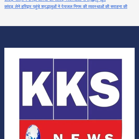
कांवड़ लेने हरिद्वार पहुंचे श्रद्धालुओं ने पेयजल निगम की व्यवस्थाओं की सराहना की