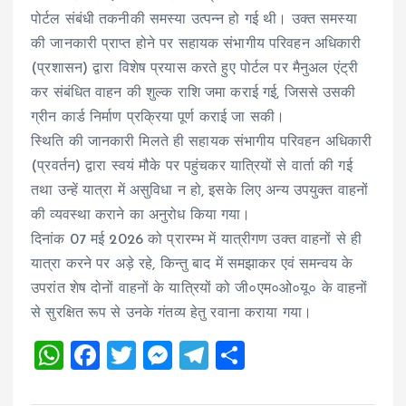
पोर्टल संबंधी तकनीकी समस्या उत्पन्न हो गई थी। उक्त समस्या
की जानकारी प्राप्त होने पर सहायक संभागीय परिवहन अधिकारी
(प्रशासन) द्वारा विशेष प्रयास करते हुए पोर्टल पर मैनुअल एंट्री
कर संबंधित वाहन की शुल्क राशि जमा कराई गई, जिससे उसकी
ग्रीन कार्ड निर्माण प्रक्रिया पूर्ण कराई जा सकी।
स्थिति की जानकारी मिलते ही सहायक संभागीय परिवहन अधिकारी
(प्रवर्तन) द्वारा स्वयं मौके पर पहुंचकर यात्रियों से वार्ता की गई
तथा उन्हें यात्रा में असुविधा न हो, इसके लिए अन्य उपयुक्त वाहनों
की व्यवस्था कराने का अनुरोध किया गया।
दिनांक 07 मई 2026 को प्रारम्भ में यात्रीगण उक्त वाहनों से ही
यात्रा करने पर अड़े रहे, किन्तु बाद में समझाकर एवं समन्वय के
उपरांत शेष दोनों वाहनों के यात्रियों को जी०एम०ओ०यू० के वाहनों
से सुरक्षित रूप से उनके गंतव्य हेतु रवाना कराया गया।
W
F
T
M
T
S
h
a
wi
es
el
h