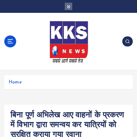
S
k
i
p
t
o
c
o
n
t
e
n
Home
t
बिना पूर्ण अभिलेख आए वाहनों के प्रकरण
में विभाग द्वारा समन्वय कर यात्रियों को
सुरक्षित कराया गया रवाना