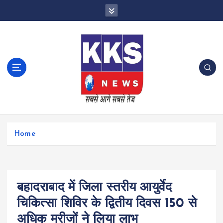
S
k
i
p
t
o
c
o
n
t
e
n
Home
t
बहादराबाद में जिला स्तरीय आयुर्वेद
चिकित्सा शिविर के द्वितीय दिवस 150 से
अधिक मरीजों ने लिया लाभ