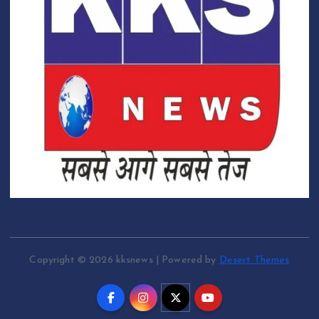
Copyright © 2026 kksnews | Powered by
Desert Themes