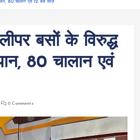
भियान, 80 चालान एवं 12 बसें सीज़
स्लीपर बसों के विरुद्ध
यान, 80 चालान एवं
0 Comments