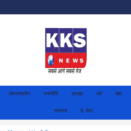
अंतरराष्ट्रीय
राजनीति
क्राइम
धर्म
खेल
स्वास्थ्य
ई -पेपर