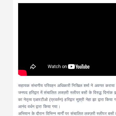
सहायक संभागीय परिवहन अधिकारी निखिल शर्मा ने अवगत कराया है कि 
जनपद हरिद्वार में संचालित लक्ज़री स्लीपर बसों के विरुद्ध दि
का नेतृत्व एआरटीओ (प्रवर्तन) हरिद्वार सुश्री नेहा झा द्वारा कि
आनंद वर्धन द्वारा किया गया।
अभियान के दौरान विभिन्न मार्गों पर संचालित लक्ज़री स्लीपर बसों