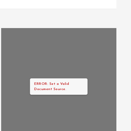
ERROR: Set a Valid
Document Source.