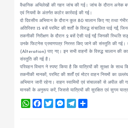
वैधानिक अभिलेखों की गहन जांच की गई। जांच के दौरान अनेक बसों
एवं नियमों के अंतर्गत कठोर कार्रवाई की गई।
दो दिवसीय अभियान के दौरान कुल 80 चालान किए गए तथा गंभी
अतिरिक्त 15 बसें परमिट की शर्तों के विरुद्ध संचालित पाई गईं, जि
तकनीकी निरीक्षण के दौरान 2 बसें ऐसी पाई गईं जिनकी स्थिति सड
उनके फिटनेस प्रमाणपत्र निरस्त किए जाने की संस्तुति की गई। वही
(Alteration) पाए गए। इन सभी वाहनों के विरुद्ध चालान की कार
संस्तुति की गई है।
परिवहन विभाग ने स्पष्ट किया है कि यात्रियों की सुरक्षा के साथ
तकनीकी मानकों, परमिट की शर्तों एवं मोटर वाहन नियमों का उल्लंघ
अभियान जारी रहेगा। वाहन स्वामियों एवं संचालकों से अपील की गई ह
मानकों के अनुरूप करें, जिससे यात्रियों की सुरक्षित एवं सुगम या
W
F
T
M
T
S
h
a
wi
es
el
h
at
ce
tt
se
e
a