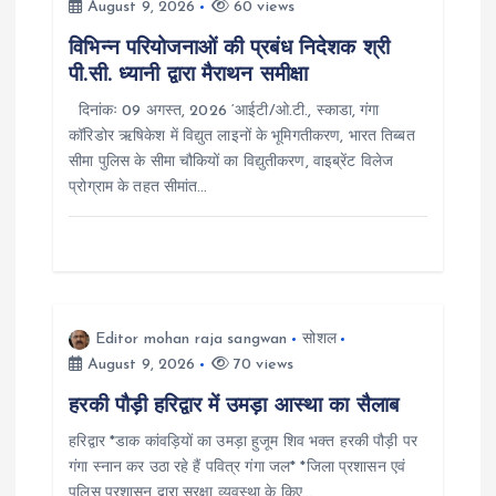
i
August 9, 2026
60 views
विभिन्न परियोजनाओं की प्रबंध निदेशक श्री
g
पी.सी. ध्यानी द्वारा मैराथन समीक्षा
दिनांकः 09 अगस्त, 2026 ‘आईटी/ओ.टी., स्काडा, गंगा
a
कॉरिडोर ऋषिकेश में विद्युत लाइनों के भूमिगतीकरण, भारत तिब्बत
सीमा पुलिस के सीमा चौकियों का विद्युतीकरण, वाइब्रेंट विलेज
t
प्रोग्राम के तहत सीमांत…
i
o
n
Editor mohan raja sangwan
सोशल
August 9, 2026
70 views
हरकी पौड़ी हरिद्वार में उमड़ा आस्था का सैलाब
हरिद्वार *डाक कांवड़ियों का उमड़ा हुजूम शिव भक्त हरकी पौड़ी पर
गंगा स्नान कर उठा रहे हैं पवित्र गंगा जल* *जिला प्रशासन एवं
पुलिस प्रशासन द्वारा सुरक्षा व्यवस्था के किए…