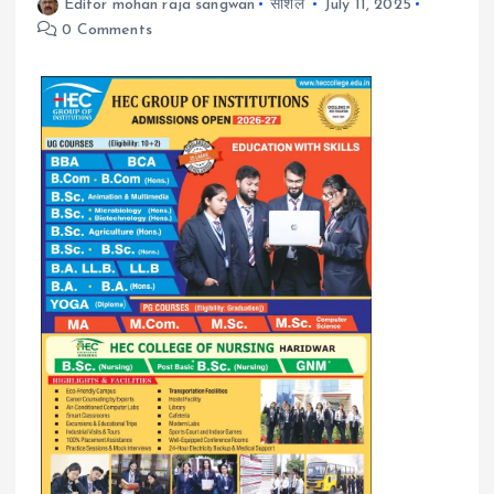
Editor mohan raja sangwan
सोशल
July 11, 2025
0 Comments