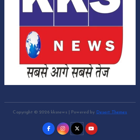
Copyright © 2026 kksnews | Powered by
Desert Themes