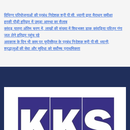
विभिन्न परियोजनाओं की प्रबंध निदेशक श्री पी.सी. ध्यानी द्वारा मैराथन समीक्षा
हरकी पौड़ी हरिद्वार में उमड़ा आस्था का सैलाब
कांवड़ यात्रा अंतिम चरण में, लाखों की संख्या में शिवभक्त डाक कांवड़िया पवित्र गंगा
जल लेने हरिद्वार पहुंच रहे
अवकाश के दिन भी काम पर यूपीसीएल के प्रबंध निदेशक श्री पी.सी. ध्यानी,
श्रद्धालुओं की सेवा और सुविधा को सर्वोच्च प्राथमिकता