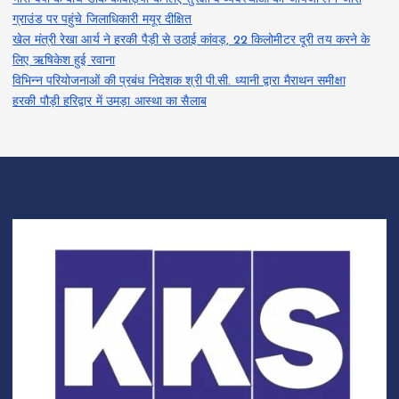
ग्राउंड पर पहुंचे जिलाधिकारी मयूर दीक्षित
खेल मंत्री रेखा आर्य ने हरकी पैड़ी से उठाई कांवड़, 22 किलोमीटर दूरी तय करने के
लिए ऋषिकेश हुई रवाना
विभिन्न परियोजनाओं की प्रबंध निदेशक श्री पी.सी. ध्यानी द्वारा मैराथन समीक्षा
हरकी पौड़ी हरिद्वार में उमड़ा आस्था का सैलाब