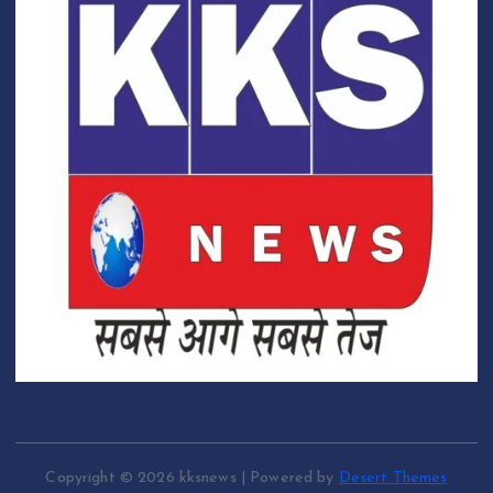
Copyright © 2026 kksnews | Powered by
Desert Themes