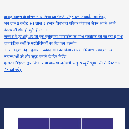
कांवड़ यात्रा के दौरान नगर निगम का सेल्फी पॉइंट बना आकर्षण का केंद्र
अब तक 2 करोड़ 64 लाख 8 हजार शिवभक्त पवित्र गंगाजल लेकर अपने-अपने
गंतव्य की ओर हो चुके हैं रवाना
जनपद में एसआईआर की पूरी प्रक्रिया पारदर्शिता के साथ संचालित की जा रही है,सभी
राजनीतिक दलों के प्रतिनिधियों का मिल रहा सहयोग
नगर आयुक्त नंदन कुमार ने कांवड़ मार्ग का किया व्यापक निरीक्षण, स्वच्छता एवं
व्यवस्थाओं को और सुदृढ़ बनाने के दिए निर्देश
प्रबन्ध निदेशक द्वारा विधानसभा अध्यक्षा श्रीमती ऋतु खण्डूरी भूषण जी से शिष्टाचार
भेंट की गई।