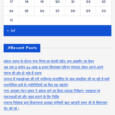
17
18
19
20
21
22
23
24
25
26
27
28
29
30
31
« Jul
Recent Posts
कांवड़ यात्रा के दौरान नगर निगम का सेल्फी पॉइंट बना आकर्षण का केंद्र
अब तक 2 करोड़ 64 लाख 8 हजार शिवभक्त पवित्र गंगाजल लेकर अपने-अपने
गंतव्य की ओर हो चुके हैं रवाना
जनपद में एसआईआर की पूरी प्रक्रिया पारदर्शिता के साथ संचालित की जा रही है,सभी
राजनीतिक दलों के प्रतिनिधियों का मिल रहा सहयोग
नगर आयुक्त नंदन कुमार ने कांवड़ मार्ग का किया व्यापक निरीक्षण, स्वच्छता एवं
व्यवस्थाओं को और सुदृढ़ बनाने के दिए निर्देश
प्रबन्ध निदेशक द्वारा विधानसभा अध्यक्षा श्रीमती ऋतु खण्डूरी भूषण जी से शिष्टाचार
भेंट की गई।