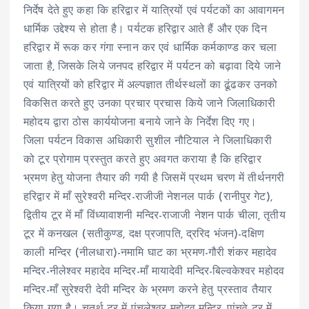
निर्देष देते हुए कहा कि हरिद्वार में यात्रियों एवं पर्यटकों का आवागमन
धार्मिक उद्देश्य से होता है। पर्यटक हरिद्वार आते हैं और एक दिन
हरिद्वार में रूक कर गंगा स्नान कर एवं धार्मिक कर्मकाण्ड कर चला
जाता है, जिसके लिये जनपद हरिद्वार में पर्यटन को बढ़ावा दिये जाने
एवं यात्रियों को हरिद्वार में अल्पज्ञात तीर्थस्थलों का ढूंढकर उनको
विकसित करते हुए उनका प्रचार प्रचास किये जाने जिलाधिकारी
महोदय द्वारा ठोस कार्ययोजना बनाये जाने के निर्देश दिए गए।
जिला पर्यटन विकास अधिकारी सुशील नौटियाल ने जिलाधिकारी
को टूर प्रोगाम प्रस्तुत करते हुए अवगत कराया है कि हरिद्वार
भ्रमण हेतु योजना तैयार की गयी है जिसमें प्रथम चरण में तीर्थनगरी
हरिद्वार में माँ सुरेश्वरी मन्दिर-राजीजी नेशनल पार्क (रानीपुर गेट),
द्वितीय टूर में माँ विंध्यावाशनी मन्दिर-राजाजी नेशन पार्क चीला, तृतीय
टूर में कनखल (सतीकुण्ड, दक्ष प्रजापति, द्ररिद भंजन)-दक्षिण
काली मन्दिर (नीलधारा)-नमामि घाट का भ्रमण-गौरी शंकर महादेव
मन्दिर-नीलेश्वर महादेव मन्दिर-माँ मायादेवी मन्दिर-बिल्वकेश्वर महोदव
मन्दिर-माँ सुरेश्वरी देवी मन्दिर के भ्रमण करने हेतु प्रस्ताव तैयार
किया गया है। चतुर्थ टूर में पंचलेश्वर महोदव मन्दिर, पांचवे टूर में