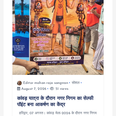
t
i
o
n
Editor mohan raja sangwan
सोशल
August 7, 2026
51 views
कांवड़ यात्रा के दौरान नगर निगम का सेल्फी
पॉइंट बना आकर्षण का केंद्र
हरिद्वार, 07 अगस्त। कांवड़ मेला-2026 के दौरान नगर निगम